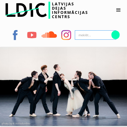
LATVIJAS
DEJAS
INFORMĀCIJAS
CENTRS