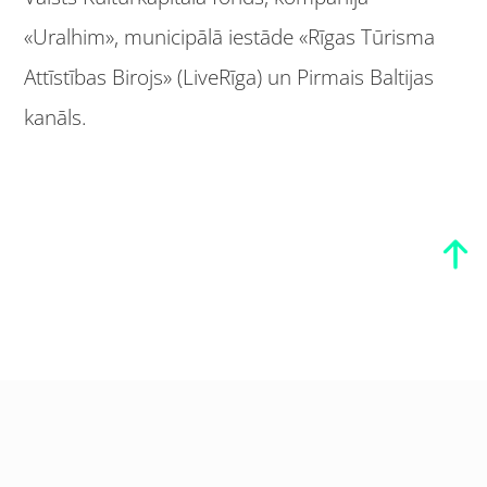
«Uralhim», municipālā iestāde «Rīgas Tūrisma
Attīstības Birojs» (LiveRīga) un Pirmais Baltijas
kanāls.