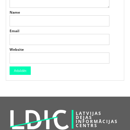
Name
Email
Website
LATVIJAS
DEJAS
INFORMĀCIJAS
CENTRS