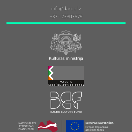
info@dance.lv
+371 23307679