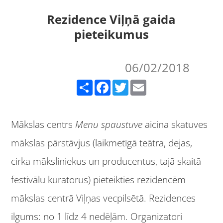
Rezidence Viļņā gaida
pieteikumus
06/02/2018
Share
Facebook
Twitter
Email
Mākslas centrs
Menu spaustuve
aicina skatuves
mākslas pārstāvjus (laikmetīgā teātra, dejas,
cirka māksliniekus un producentus, tajā skaitā
festivālu kuratorus) pieteikties rezidencēm
mākslas centrā Viļņas vecpilsētā. Rezidences
ilgums: no 1 līdz 4 nedēļām. Organizatori