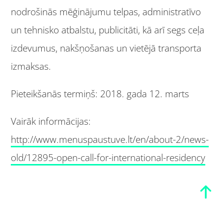
nodrošinās mēģinājumu telpas, administratīvo
un tehnisko atbalstu, publicitāti, kā arī segs ceļa
izdevumus, nakšņošanas un vietējā transporta
izmaksas.
Pieteikšanās termiņš: 2018. gada 12. marts
Vairāk informācijas:
http://www.menuspaustuve.lt/en/about-2/news-
old/12895-open-call-for-international-residency