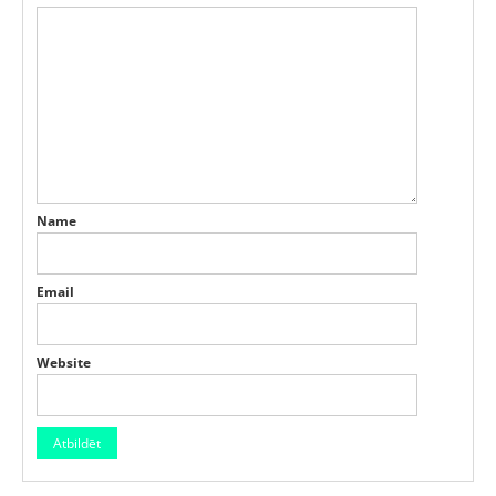
Name
Email
Website