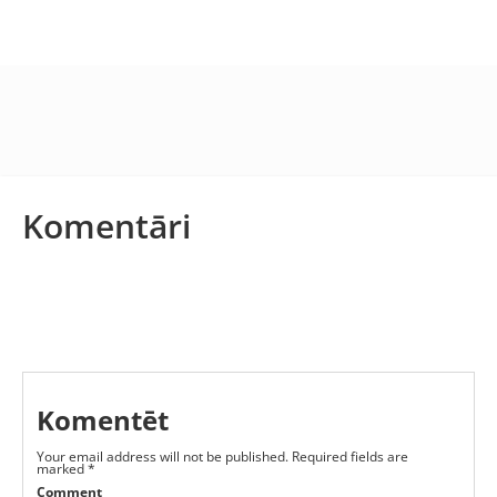
Komentāri
Komentēt
Your email address will not be published.
Required fields are
marked
*
Comment