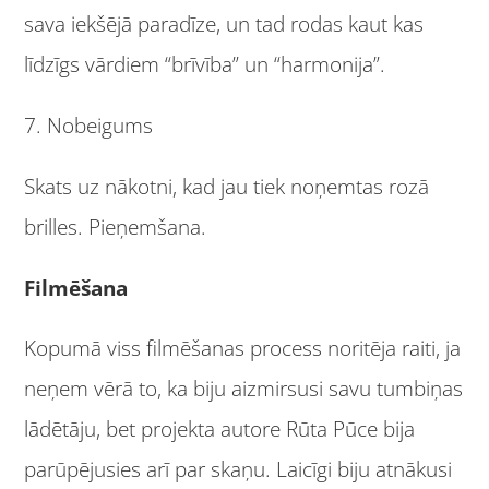
sava iekšējā paradīze, un tad rodas kaut kas
līdzīgs vārdiem “brīvība” un “harmonija”.
7. Nobeigums
Skats uz nākotni, kad jau tiek noņemtas rozā
brilles. Pieņemšana.
Filmēšana
Kopumā viss filmēšanas process noritēja raiti, ja
neņem vērā to, ka biju aizmirsusi savu tumbiņas
lādētāju, bet projekta autore Rūta Pūce bija
parūpējusies arī par skaņu. Laicīgi biju atnākusi