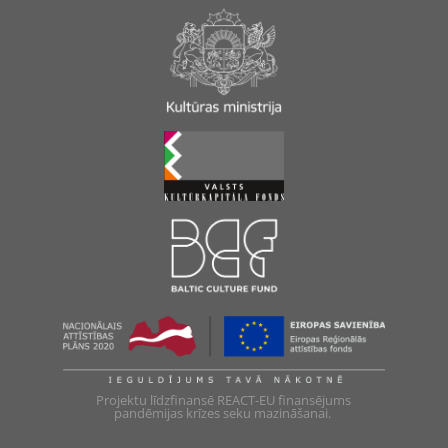
Projektu līdzfinansē REACT-EU finansējums
pandēmijas krīzes seku mazināšanai.