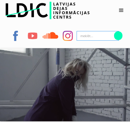
LATVIJAS
DEJAS
INFORMĀCIJAS
CENTRS