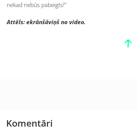
nekad nebūs pabeigts!”
Attēls: ekrānšāviņš no video.
Komentāri