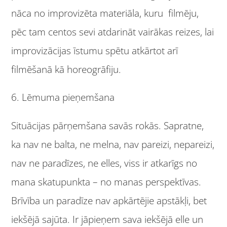
nāca no improvizēta materiāla, kuru filmēju,
pēc tam centos sevi atdarināt vairākas reizes, lai
improvizācijas īstumu spētu atkārtot arī
filmēšanā kā horeogrāfiju.
6. Lēmuma pieņemšana
Situācijas pārņemšana savās rokās. Sapratne,
ka nav ne balta, ne melna, nav pareizi, nepareizi,
nav ne paradīzes, ne elles, viss ir atkarīgs no
mana skatupunkta – no manas perspektīvas.
Brīvība un paradīze nav apkārtējie apstākļi, bet
iekšējā sajūta. Ir jāpieņem sava iekšējā elle un