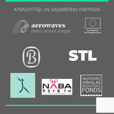
ATBALSTĪTĀJI UN SADARBĪBAS PARTNERI