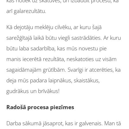
kas notiek uz skatuves, un izbaudīt procesu, kā
arī galarezultātu.
Kā dejotāju meklēju cilvēku, ar kuru šajā
sarežģītajā laikā būtu viegli sastrādāties. Ar kuru
būtu laba sadarbība, kas mūs novestu pie
manis iecerētā rezultāta, neskatoties uz visām
sagaidāmajām grūtībām. Svarīgi ir atcerēties, ka
deja mūs padara laipnākus, skaistākus,
gudrākus un brīvākus!
Radošā procesa piezīmes
Darba sākumā jāsaprot, kas ir galvenais. Man tā