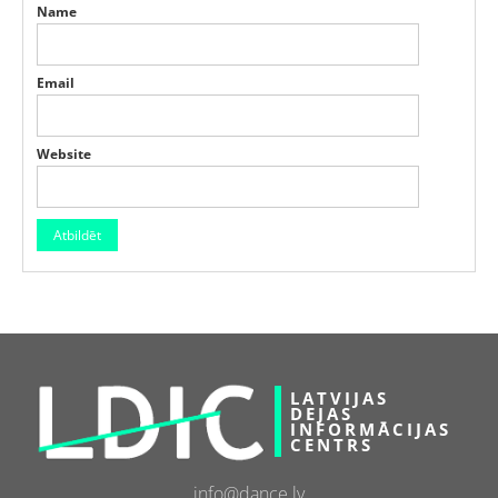
Name
Email
Website
LATVIJAS
DEJAS
INFORMĀCIJAS
CENTRS
info@dance.lv