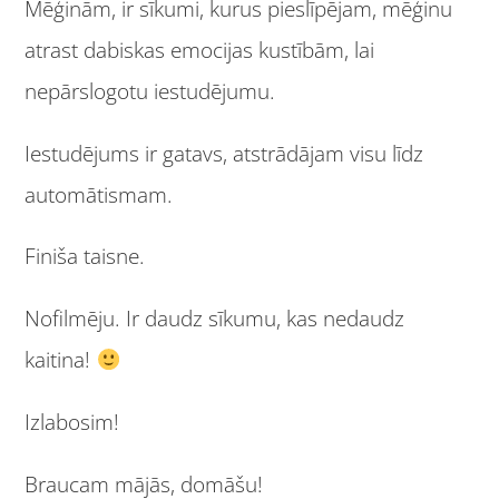
Mēģinām, ir sīkumi, kurus pieslīpējam, mēģinu
atrast dabiskas emocijas kustībām, lai
nepārslogotu iestudējumu.
Iestudējums ir gatavs, atstrādājam visu līdz
automātismam.
Finiša taisne.
Nofilmēju. Ir daudz sīkumu, kas nedaudz
kaitina!
Izlabosim!
Braucam mājās, domāšu!