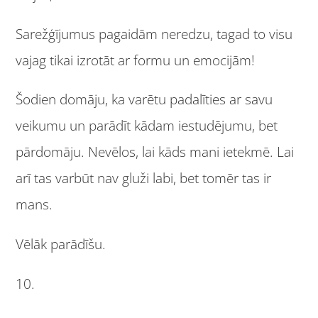
Sarežģījumus pagaidām neredzu, tagad to visu
vajag tikai izrotāt ar formu un emocijām!
Šodien domāju, ka varētu padalīties ar savu
veikumu un parādīt kādam iestudējumu, bet
pārdomāju. Nevēlos, lai kāds mani ietekmē. Lai
arī tas varbūt nav gluži labi, bet tomēr tas ir
mans.
Vēlāk parādīšu.
10.