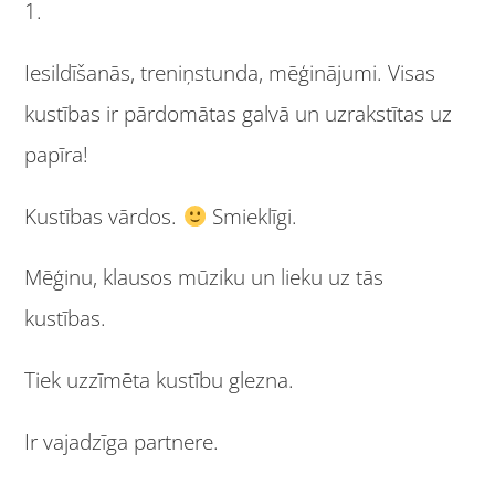
1.
Iesildīšanās, treniņstunda, mēģinājumi. Visas
kustības ir pārdomātas galvā un uzrakstītas uz
papīra!
Kustības vārdos.
Smieklīgi.
Mēģinu, klausos mūziku un lieku uz tās
kustības.
Tiek uzzīmēta kustību glezna.
Ir vajadzīga partnere.