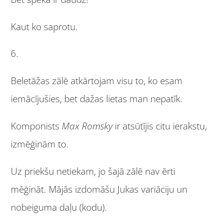
Kaut ko saprotu.
6.
Beletāžas zālē atkārtojam visu to, ko esam
iemācījušies, bet dažas lietas man nepatīk.
Komponists
Max Romsky
ir atsūtījis citu ierakstu,
izmēģinām to.
Uz priekšu netiekam, jo šajā zālē nav ērti
mēģināt. Mājās izdomāšu Jukas variāciju un
nobeiguma daļu (kodu).