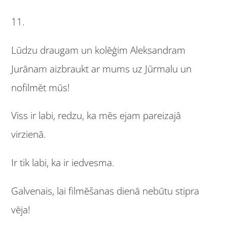
11.
Lūdzu draugam un kolēģim Aleksandram
Jurānam aizbraukt ar mums uz Jūrmalu un
nofilmēt mūs!
Viss ir labi, redzu, ka mēs ejam pareizajā
virzienā.
Ir tik labi, ka ir iedvesma.
Galvenais, lai filmēšanas dienā nebūtu stipra
vēja!