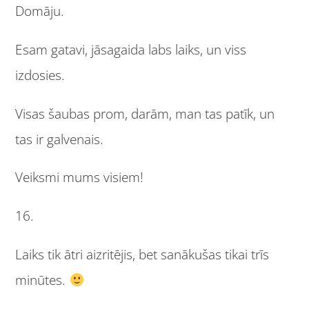
Domāju.
Esam gatavi, jāsagaida labs laiks, un viss
izdosies.
Visas šaubas prom, darām, man tas patīk, un
tas ir galvenais.
Veiksmi mums visiem!
16.
Laiks tik ātri aizritējis, bet sanākušas tikai trīs
minūtes.