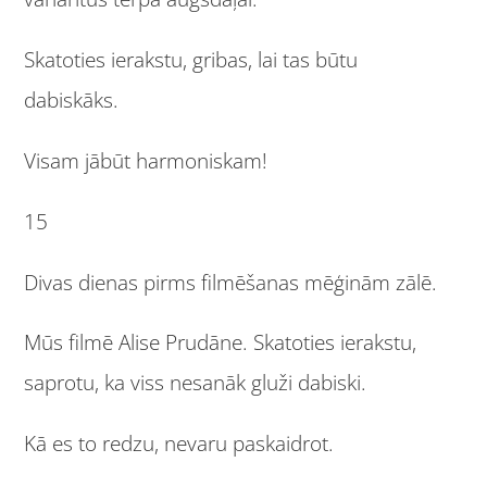
Skatoties ierakstu, gribas, lai tas būtu
dabiskāks.
Visam jābūt harmoniskam!
15
Divas dienas pirms filmēšanas mēģinām zālē.
Mūs filmē Alise Prudāne. Skatoties ierakstu,
saprotu, ka viss nesanāk gluži dabiski.
Kā es to redzu, nevaru paskaidrot.