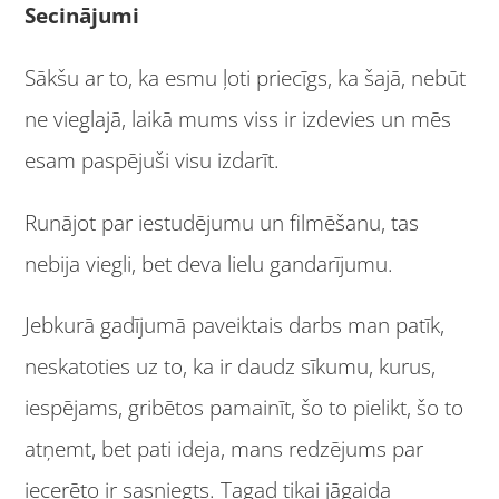
Secinājumi
Sākšu ar to, ka esmu ļoti priecīgs, ka šajā, nebūt
ne vieglajā, laikā mums viss ir izdevies un mēs
esam paspējuši visu izdarīt.
Runājot par iestudējumu un filmēšanu, tas
nebija viegli, bet deva lielu gandarījumu.
Jebkurā gadījumā paveiktais darbs man patīk,
neskatoties uz to, ka ir daudz sīkumu, kurus,
iespējams, gribētos pamainīt, šo to pielikt, šo to
atņemt, bet pati ideja, mans redzējums par
iecerēto ir sasniegts. Tagad tikai jāgaida