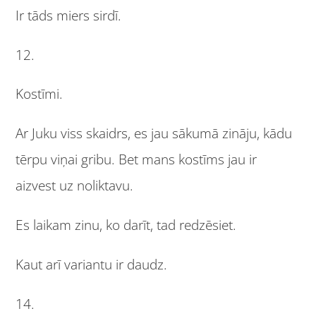
Ir tāds miers sirdī.
12.
Kostīmi.
Ar Juku viss skaidrs, es jau sākumā zināju, kādu
tērpu viņai gribu. Bet mans kostīms jau ir
aizvest uz noliktavu.
Es laikam zinu, ko darīt, tad redzēsiet.
Kaut arī variantu ir daudz.
14.