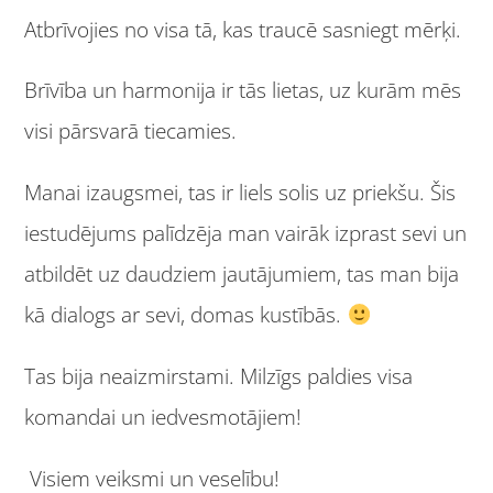
Atbrīvojies no visa tā, kas traucē sasniegt mērķi.
Brīvība un harmonija ir tās lietas, uz kurām mēs
visi pārsvarā tiecamies.
Manai izaugsmei, tas ir liels solis uz priekšu. Šis
iestudējums palīdzēja man vairāk izprast sevi un
atbildēt uz daudziem jautājumiem, tas man bija
kā dialogs ar sevi, domas kustībās.
Tas bija neaizmirstami. Milzīgs paldies visa
komandai un iedvesmotājiem!
Visiem veiksmi un veselību!