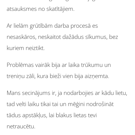
atsauksmes no skatītājiem.
Ar lielām grūtībām darba procesā es
nesaskāros, neskaitot dažādus sīkumus, bez
kuriem neiztikt.
Problēmas vairāk bija ar laika trūkumu un
treniņu zāli, kura bieži vien bija aizņemta.
Mans secinājums ir, ja nodarbojies ar kādu lietu,
tad velti laiku tikai tai un mēģini nodrošināt
tādus apstākļus, lai blakus lietas tevi
netraucētu.