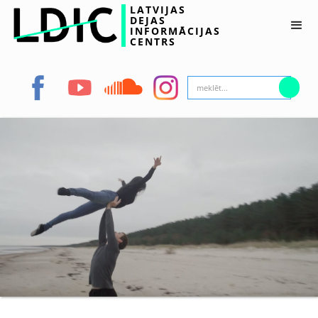
LATVIJAS
DEJAS
INFORMĀCIJAS
CENTRS