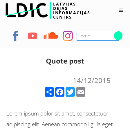
LATVIJAS
DEJAS
INFORMĀCIJAS
CENTRS
Quote post
14/12/2015
Share
Facebook
Twitter
Email
Lorem ipsum dolor sit amet, consectetuer
adipiscing elit. Aenean commodo ligula eget