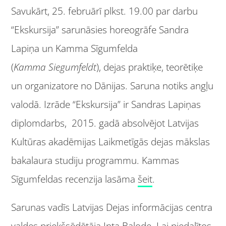
Savukārt, 25. februārī plkst. 19.00 par darbu
“Ekskursija” sarunāsies horeogrāfe Sandra
Lapiņa un Kamma Sīgumfelda
(
Kamma Siegumfeldt
), dejas praktiķe, teorētiķe
un organizatore no Dānijas. Saruna notiks angļu
valodā. Izrāde “Ekskursija” ir Sandras Lapiņas
diplomdarbs, 2015. gadā absolvējot Latvijas
Kultūras akadēmijas Laikmetīgās dejas mākslas
bakalaura studiju programmu. Kammas
Sīgumfeldas recenzija lasāma
šeit
.
Sarunas vadīs Latvijas Dejas informācijas centra