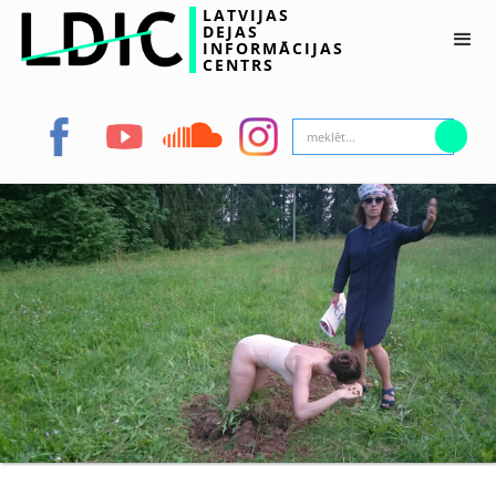
LATVIJAS
DEJAS
INFORMĀCIJAS
CENTRS