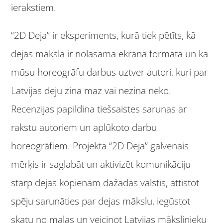
ierakstiem.
“2D Deja” ir eksperiments, kurā tiek pētīts, kā
dejas māksla ir nolasāma ekrāna formātā un kā
mūsu horeogrāfu darbus uztver autori, kuri par
Latvijas deju zina maz vai nezina neko.
Recenzijas papildina tiešsaistes sarunas ar
rakstu autoriem un aplūkoto darbu
horeogrāfiem. Projekta “2D Deja” galvenais
mērķis ir saglabāt un aktivizēt komunikāciju
starp dejas kopienām dažādās valstīs, attīstot
spēju sarunāties par dejas mākslu, iegūstot
skatu no malas un veicinot Latvijas mākslinieku