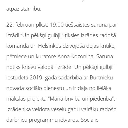
atpazīstamību.
22. februārī plkst. 19.00 tiešsaistes sarunā par
izrādi “Un pēkšņi gulbji!” tiksies izrādes radošā
komanda un Helsinkos dzīvojošā dejas kritiķe,
pētniece un kuratore Anna Kozonina. Saruna
notiks krievu valodā. Izrāde “Un pēkšņi gulbji!”
iestudēta 2019. gadā sadarbībā ar Burtnieku
novada sociālo dienestu un ir daļa no lielāka
mākslas projekta “Mana brīvība un piederība”.
Izrāde tika veidota veselu gadu vairāku radošo
darbnīcu programmu ietvaros. Sociālie