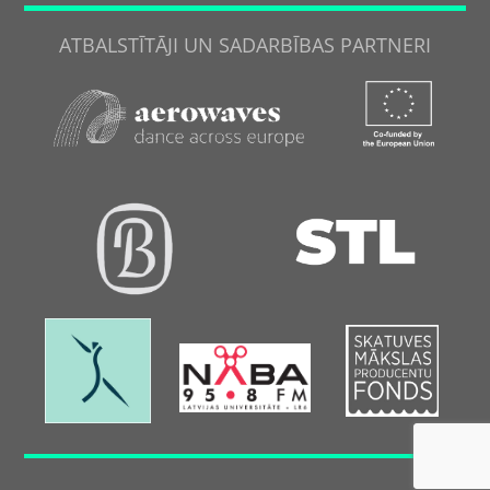
ATBALSTĪTĀJI UN SADARBĪBAS PARTNERI