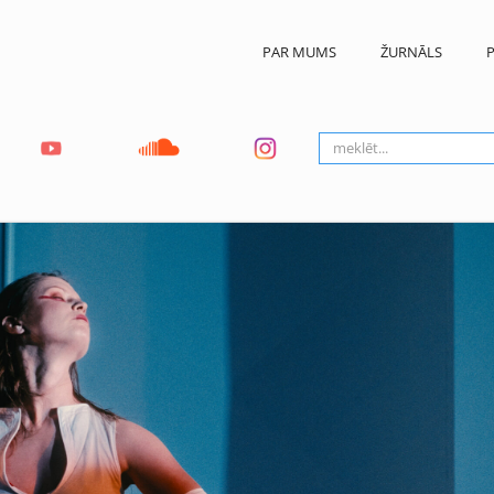
PAR MUMS
ŽURNĀLS
P