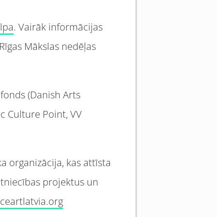
elpa
. Vairāk informācijas
rī Rīgas Mākslas nedēļas
 fonds (Danish Arts
c Culture Point, VV
 organizācija, kas attīsta
ētniecības projektus un
eartlatvia.org