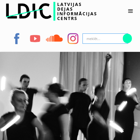
LATVIJAS
DEJAS
INFORMĀCIJAS
CENTRS