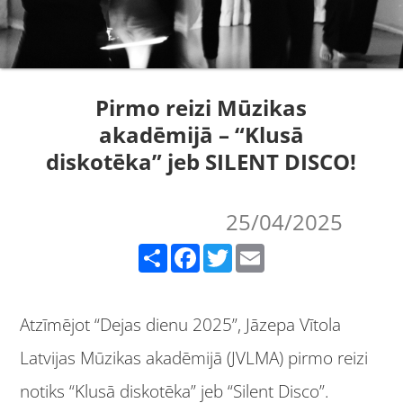
Pirmo reizi Mūzikas
akadēmijā – “Klusā
diskotēka” jeb SILENT DISCO!
25/04/2025
Share
Facebook
Twitter
Email
Atzīmējot “Dejas dienu 2025”, Jāzepa Vītola
Latvijas Mūzikas akadēmijā (JVLMA) pirmo reizi
notiks “Klusā diskotēka” jeb “Silent Disco”.