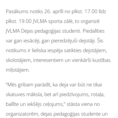
Pasākums notiks 26. aprīlī no plkst. 17.00 līdz
plkst. 19.00 JVLMA sporta zālē, to organizē
JVLMA Dejas pedagoģijas studenti. Piedalīties
var gan iesācēji, gan pieredzējuši dejotāji. Šis
notikums ir lieliska iespēja satikties dejotājiem,
skolotājiem, interesentiem un vienkārši kustības
mīļotājiem.
“Mēs gribam parādīt, ka deja var būt ne tikai
skatuves māksla, bet arī piedzīvojums, rotaļa,
ballīte un iekšējs ceļojums,” stāsta viena no
organizatorēm, dejas pedagoģijas studente un