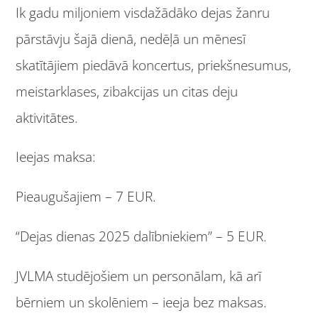
Ik gadu miljoniem visdažādāko dejas žanru
pārstāvju šajā dienā, nedēļā un mēnesī
skatītājiem piedāvā koncertus, priekšnesumus,
meistarklases, zibakcijas un citas deju
aktivitātes.
Ieejas maksa:
Pieaugušajiem – 7 EUR.
“Dejas dienas 2025 dalībniekiem” – 5 EUR.
JVLMA studējošiem un personālam, kā arī
bērniem un skolēniem – ieeja bez maksas.