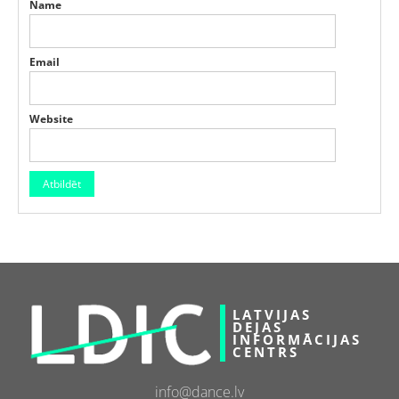
Name
Email
Website
LATVIJAS
DEJAS
INFORMĀCIJAS
CENTRS
info@dance.lv