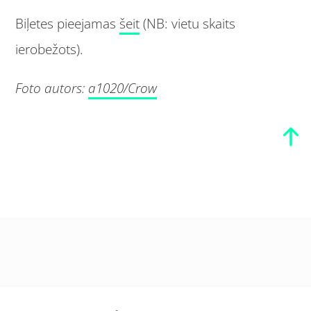
Biļetes pieejamas
šeit
(NB: vietu skaits
ierobežots).
Foto autors:
a1020/Crow