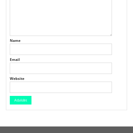
Name
Email
Website