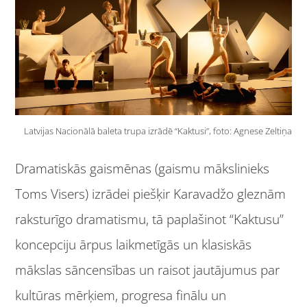
Latvijas Nacionālā baleta trupa izrādē “Kaktusi”, foto: Agnese Zeltiņa
Dramatiskās gaismēnas (gaismu mākslinieks
Toms Visers) izrādei piešķir Karavadžo gleznām
raksturīgo dramatismu, tā paplašinot “Kaktusu”
koncepciju ārpus laikmetīgās un klasiskās
mākslas sāncensības un raisot jautājumus par
kultūras mērķiem, progresa finālu un