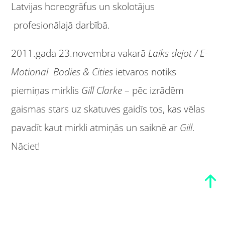
Latvijas horeogrāfus un skolotājus
profesionālajā darbībā.
2011.gada 23.novembra vakarā
Laiks dejot / E-
Motional Bodies & Cities
ietvaros notiks
piemiņas mirklis
Gill Clarke
– pēc izrādēm
gaismas stars uz skatuves gaidīs tos, kas vēlas
pavadīt kaut mirkli atmiņās un saiknē ar
Gill
.
Nāciet!