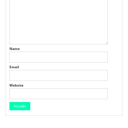
Name
Email
Website