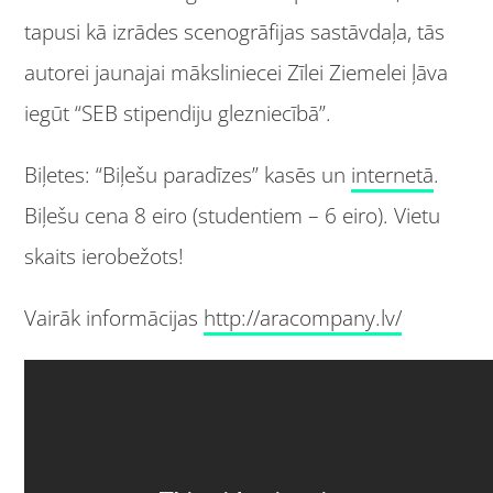
tapusi kā izrādes scenogrāfijas sastāvdaļa, tās
autorei jaunajai māksliniecei Zīlei Ziemelei ļāva
iegūt “SEB stipendiju glezniecībā”.
Biļetes: “Biļešu paradīzes” kasēs un
internetā
.
Biļešu cena 8 eiro (studentiem – 6 eiro). Vietu
skaits ierobežots!
Vairāk informācijas
http://aracompany.lv/