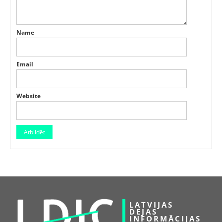
Name
Email
Website
LATVIJAS
DEJAS
INFORMĀCIJAS