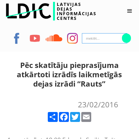
LATVIJAS
DEJAS
INFORMĀCIJAS
CENTRS
Pēc skatītāju pieprasījuma
atkārtoti izrādīs laikmetīgās
dejas izrādi “Rauts”
23/02/2016
Share
Facebook
Twitter
Email