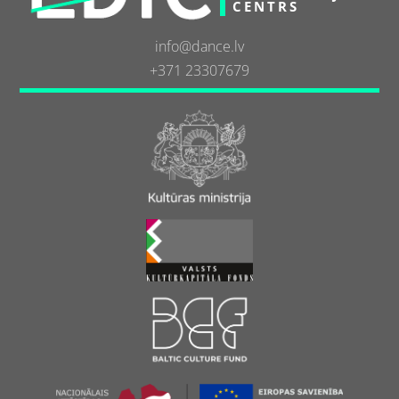
CENTRS
info@dance.lv
+371 23307679