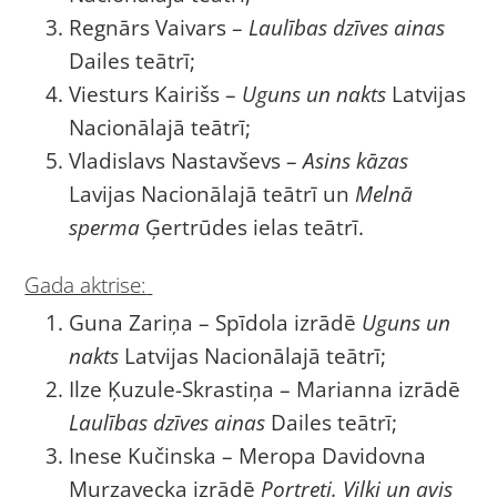
Regnārs Vaivars –
Laulības dzīves ainas
Dailes teātrī;
Viesturs Kairišs –
Uguns un nakts
Latvijas
Nacionālajā teātrī;
Vladislavs Nastavševs –
Asins kāzas
Lavijas Nacionālajā teātrī un
Melnā
sperma
Ģertrūdes ielas teātrī.
Gada aktrise:
Guna Zariņa – Spīdola izrādē
Uguns un
nakts
Latvijas Nacionālajā teātrī;
Ilze Ķuzule-Skrastiņa – Marianna izrādē
Laulības dzīves ainas
Dailes teātrī;
Inese Kučinska – Meropa Davidovna
Murzavecka izrādē
Portreti. Vilki un avis