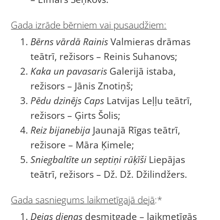
Gada izrāde bērniem vai pusaudžiem:
Bērns vārdā Rainis
Valmieras drāmas
teātrī, režisors – Reinis Suhanovs;
Kaka un pavasaris
Galerijā istaba,
režisors – Jānis Znotiņš;
Pēdu dzinējs Caps
Latvijas Leļļu teātrī,
režisors – Ģirts Šolis;
Reiz bijanebija
Jaunajā Rīgas teātrī,
režisore – Māra Ķimele;
Sniegbaltīte un septiņi rūķīši
Liepājas
teātrī, režisors – Dž. Dž. Džilindžers.
Gada sasniegums laikmetīgajā dejā
:*
Dejas dienas
desmitgade – laikmetīgās