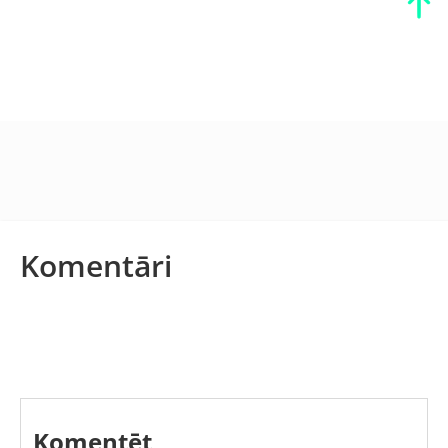
Komentāri
Komentēt