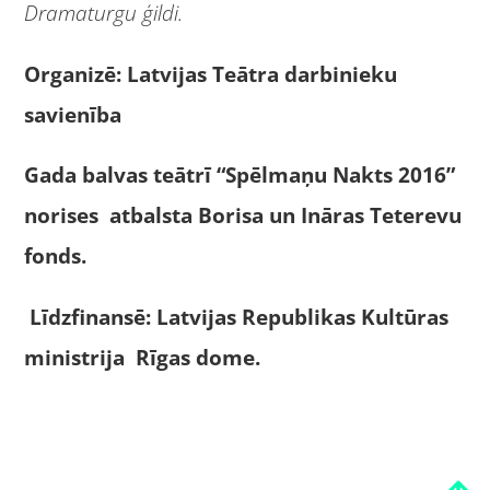
Dramaturgu ģildi.
Organizē: Latvijas Teātra darbinieku
savienība
Gada balvas teātrī “Spēlmaņu Nakts 2016”
norises atbalsta Borisa un Ināras Teterevu
fonds.
Līdzfinansē: Latvijas Republikas Kultūras
ministrija Rīgas dome.