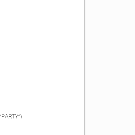
“PARTY”)