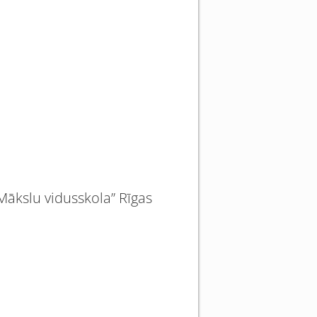
 Mākslu vidusskola” Rīgas