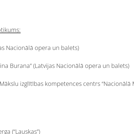
otikums:
ijas Nacionālā opera un balets)
na Burana” (Latvijas Nacionālā opera un balets)
” (Mākslu izglītības kompetences centrs “Nacionālā
rga (“Lauskas”)