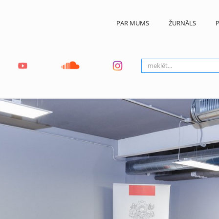
PAR MUMS
ŽURNĀLS
P