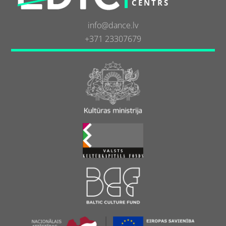
CENTRS
info@dance.lv
+371 23307679