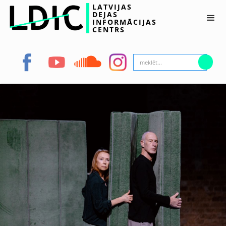
LATVIJAS
DEJAS
INFORMĀCIJAS
CENTRS