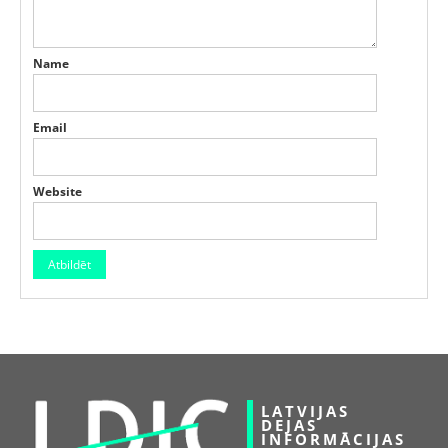
Name
Email
Website
LATVIJAS
DEJAS
INFORMĀCIJAS