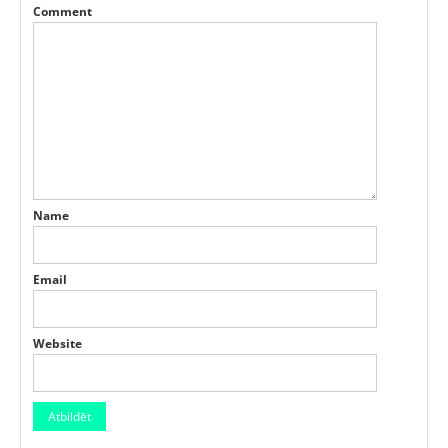
Comment
Name
Email
Website