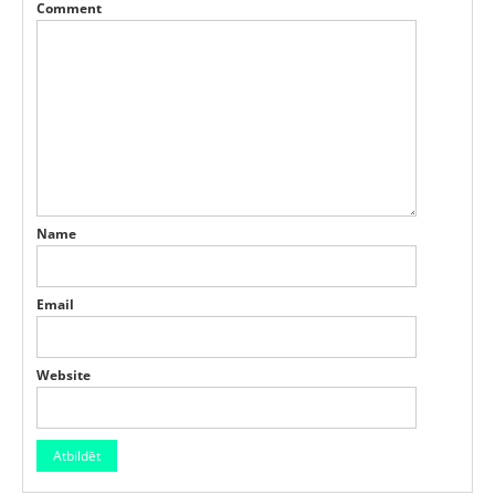
Comment
Name
Email
Website