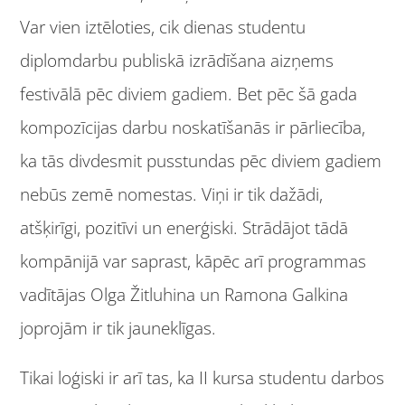
Var vien iztēloties, cik dienas studentu
diplomdarbu publiskā izrādīšana aizņems
festivālā pēc diviem gadiem. Bet pēc šā gada
kompozīcijas darbu noskatīšanās ir pārliecība,
ka tās divdesmit pusstundas pēc diviem gadiem
nebūs zemē nomestas. Viņi ir tik dažādi,
atšķirīgi, pozitīvi un enerģiski. Strādājot tādā
kompānijā var saprast, kāpēc arī programmas
vadītājas Olga Žitluhina un Ramona Galkina
joprojām ir tik jauneklīgas.
Tikai loģiski ir arī tas, ka II kursa studentu darbos