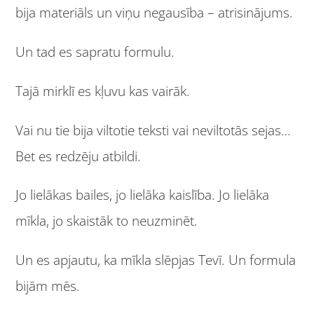
bija materiāls un viņu negausība – atrisinājums.
Un tad es sapratu formulu.
Tajā mirklī es kļuvu kas vairāk.
Vai nu tie bija viltotie teksti vai neviltotās sejas…
Bet es redzēju atbildi.
Jo lielākas bailes, jo lielāka kaislība. Jo lielāka
mīkla, jo skaistāk to neuzminēt.
Un es apjautu, ka mīkla slēpjas Tevī. Un formula
bijām mēs.