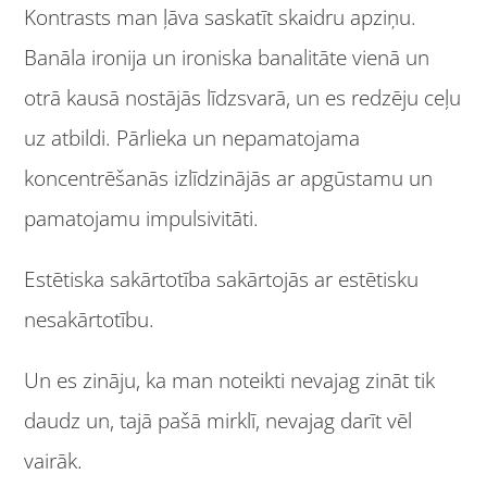
Kontrasts man ļāva saskatīt skaidru apziņu.
Banāla ironija un ironiska banalitāte vienā un
otrā kausā nostājās līdzsvarā, un es redzēju ceļu
uz atbildi. Pārlieka un nepamatojama
koncentrēšanās izlīdzinājās ar apgūstamu un
pamatojamu impulsivitāti.
Estētiska sakārtotība sakārtojās ar estētisku
nesakārtotību.
Un es zināju, ka man noteikti nevajag zināt tik
daudz un, tajā pašā mirklī, nevajag darīt vēl
vairāk.