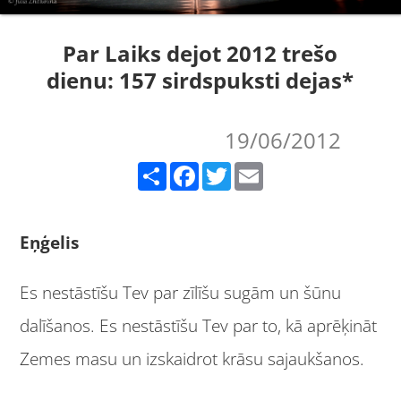
Par Laiks dejot 2012 trešo
dienu: 157 sirdspuksti dejas*
19/06/2012
Share
Facebook
Twitter
Email
Eņģelis
Es nestāstīšu Tev par zīlīšu sugām un šūnu
dalīšanos. Es nestāstīšu Tev par to, kā aprēķināt
Zemes masu un izskaidrot krāsu sajaukšanos.