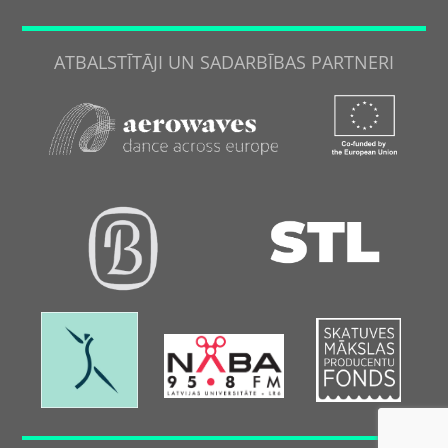
ATBALSTĪTĀJI UN SADARBĪBAS PARTNERI