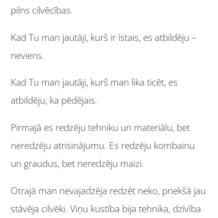
pilns cilvēcības.
Kad Tu man jautāji, kurš ir īstais, es atbildēju –
neviens.
Kad Tu man jautāji, kurš man lika ticēt, es
atbildēju, ka pēdējais.
Pirmajā es redzēju tehniku un materiālu, bet
neredzēju atrisinājumu. Es redzēju kombainu
un graudus, bet neredzēju maizi.
Otrajā man nevajadzēja redzēt neko, priekšā jau
stāvēja cilvēki. Viņu kustība bija tehnika, dzīvība