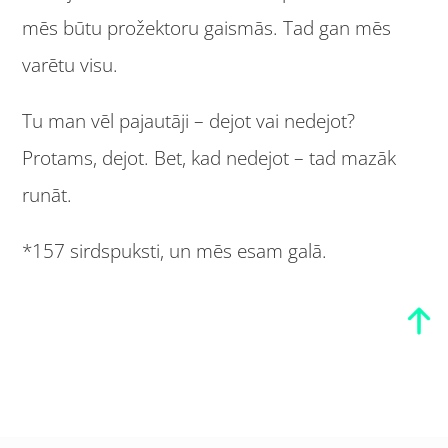
mēs būtu prožektoru gaismās. Tad gan mēs
varētu visu.
Tu man vēl pajautāji – dejot vai nedejot?
Protams, dejot. Bet, kad nedejot – tad mazāk
runāt.
*157 sirdspuksti, un mēs esam galā.