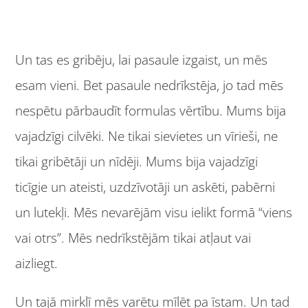
Un tas es gribēju, lai pasaule izgaist, un mēs
esam vieni. Bet pasaule nedrīkstēja, jo tad mēs
nespētu pārbaudīt formulas vērtību. Mums bija
vajadzīgi cilvēki. Ne tikai sievietes un vīrieši, ne
tikai gribētāji un nīdēji. Mums bija vajadzīgi
ticīgie un ateisti, uzdzīvotāji un askēti, pabērni
un lutekļi. Mēs nevarējām visu ielikt formā “viens
vai otrs”. Mēs nedrīkstējām tikai atļaut vai
aizliegt.
Un tajā mirklī mēs varētu mīlēt pa īstam. Un tad