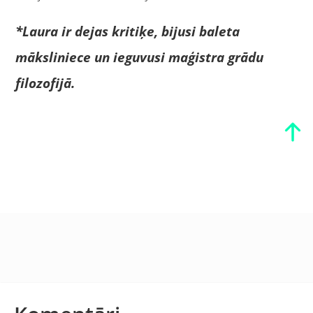
*Laura ir dejas kritiķe, bijusi baleta
māksliniece un ieguvusi maģistra grādu
filozofijā.