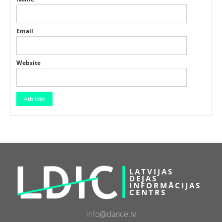
Email
Website
LATVIJAS
DEJAS
INFORMĀCIJAS
CENTRS
info@dance.lv