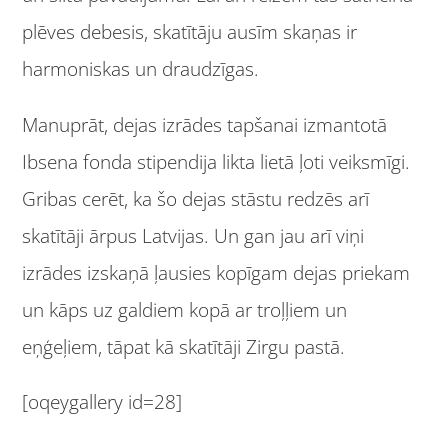
plēves debesis, skatītāju ausīm skaņas ir
harmoniskas un draudzīgas.
Manuprāt, dejas izrādes tapšanai izmantotā
Ibsena fonda stipendija likta lietā ļoti veiksmīgi.
Gribas cerēt, ka šo dejas stāstu redzēs arī
skatītāji ārpus Latvijas. Un gan jau arī viņi
izrādes izskaņā ļausies kopīgam dejas priekam
un kāps uz galdiem kopā ar troļļiem un
eņģeļiem, tāpat kā skatītāji Zirgu pastā.
[oqeygallery id=28]