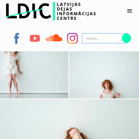
LATVIJAS
DEJAS
INFORMĀCIJAS
CENTRS