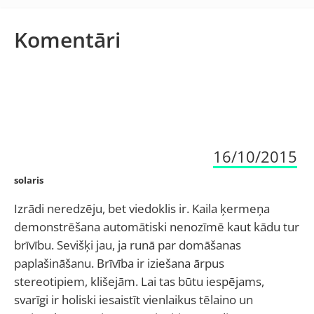
Komentāri
16/10/2015
solaris
Izrādi neredzēju, bet viedoklis ir. Kaila ķermeņa
demonstrēšana automātiski nenozīmē kaut kādu tur
brīvību. Sevišķi jau, ja runā par domāšanas
paplašināšanu. Brīvība ir iziešana ārpus
stereotipiem, klišejām. Lai tas būtu iespējams,
svarīgi ir holiski iesaistīt vienlaikus tēlaino un