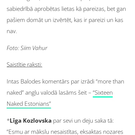
sabiedrībā aprobētas lietas kā pareizas, bet gan
pašiem domāt un izvērtēt, kas ir pareizi un kas
nav.
Foto: Siim Vahur
Saistītie raksti:
Intas Balodes komentārs par izrādi “more than
naked” angļu valodā lasāms šeit –
“Sixteen
Naked Estonians”
*
Līga Kozlovska
par sevi un deju saka tā:
“Esmu ar mākslu nesaistītas, eksaktas nozares