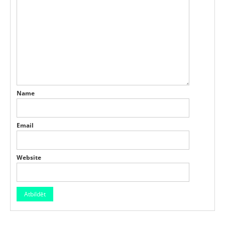
Name
Email
Website