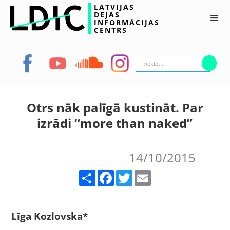
LATVIJAS
DEJAS
INFORMĀCIJAS
CENTRS
Otrs nāk palīgā kustināt. Par
izrādi “more than naked”
14/10/2015
Share
Facebook
Twitter
Email
Līga Kozlovska*