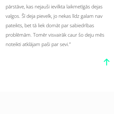
pārstāve, kas nejauši ievilkta laikmetīgās dejas
valgos. Šī deja pievelk, jo nekas līdz galam nav
pateikts, bet tā liek domāt par sabiedrības
problēmām. Tomēr visvairāk caur šo deju mēs
noteikti atklājam paši par sevi.”