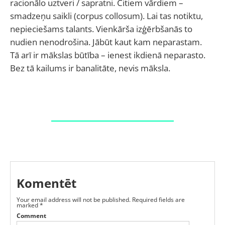
racionālo uztveri / sapratni. Citiem vārdiem –
smadzeņu saikli (corpus collosum). Lai tas notiktu,
nepieciešams talants. Vienkārša izģērbšanās to
nudien nenodrošina. Jābūt kaut kam neparastam.
Tā arī ir mākslas būtība – ienest ikdienā neparasto.
Bez tā kailums ir banalitāte, nevis māksla.
Komentēt
Your email address will not be published.
Required fields are
marked
*
Comment