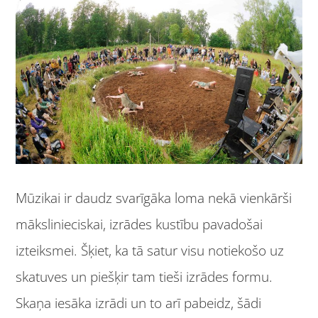
Mūzikai ir daudz svarīgāka loma nekā vienkārši
mākslinieciskai, izrādes kustību pavadošai
izteiksmei. Šķiet, ka tā satur visu notiekošo uz
skatuves un piešķir tam tieši izrādes formu.
Skaņa iesāka izrādi un to arī pabeidz, šādi