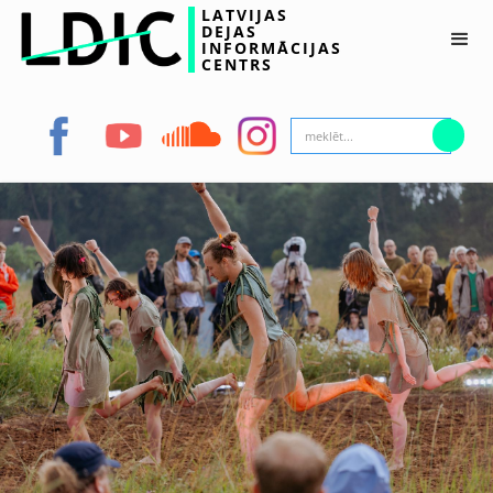
LATVIJAS
DEJAS
INFORMĀCIJAS
CENTRS