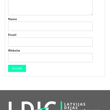
Name
Email
Website
LATVIJAS
DEJAS