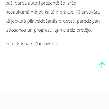
paši darba autori prezentē šo izrādi,
nosaukumā minot, ka tā ir prakse. Tā savukārt,
kā jebkurš pilnveidošanās process, paredz gan
izdošanos un progresu, gan citreiz pretējo.
Foto: Kaspars Zborovskis