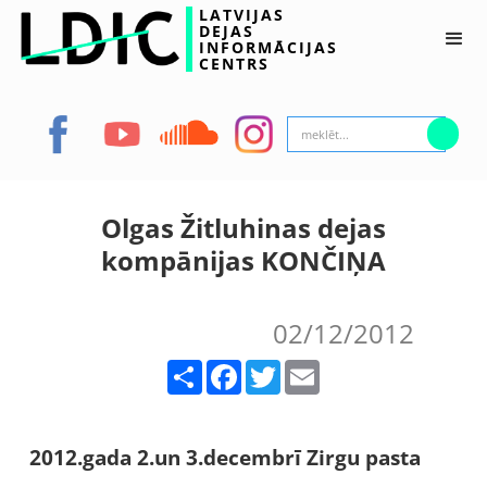
LATVIJAS
DEJAS
INFORMĀCIJAS
CENTRS
Olgas Žitluhinas dejas
kompānijas KONČIŅA
02/12/2012
Share
Facebook
Twitter
Email
2012.gada 2.un 3.decembrī Zirgu pasta