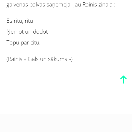
galvenās balvas saņēmēja. Jau Rainis zināja :
Es ritu, ritu
Ņemot un dodot
Topu par citu.
(Rainis « Gals un sākums »)