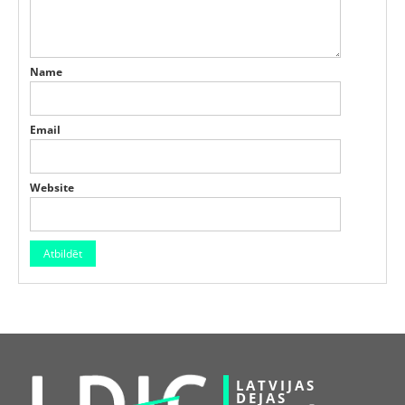
Name
Email
Website
LATVIJAS
DEJAS