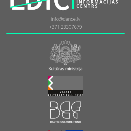
INFORMĀCIJAS
CENTRS
info@dance.lv
+371 23307679