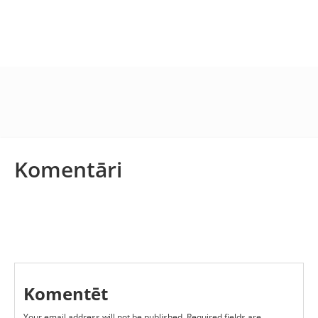
Komentāri
Komentēt
Your email address will not be published.
Required fields are