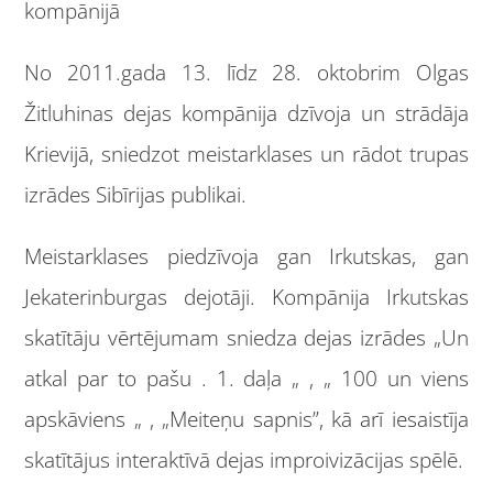
kompānijā
No 2011.gada 13. līdz 28. oktobrim Olgas
Žitluhinas dejas kompānija dzīvoja un strādāja
Krievijā, sniedzot meistarklases un rādot trupas
izrādes Sibīrijas publikai.
Meistarklases piedzīvoja gan Irkutskas, gan
Jekaterinburgas dejotāji. Kompānija Irkutskas
skatītāju vērtējumam sniedza dejas izrādes „Un
atkal par to pašu . 1. daļa „ , „ 100 un viens
apskāviens „ , „Meiteņu sapnis”, kā arī iesaistīja
skatītājus interaktīvā dejas improivizācijas spēlē.