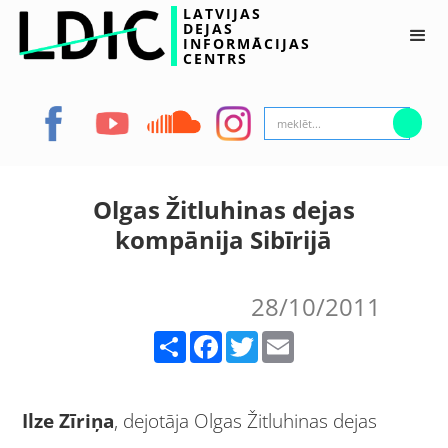
LATVIJAS
DEJAS
INFORMĀCIJAS
CENTRS
Olgas Žitluhinas dejas
kompānija Sibīrijā
28/10/2011
Share
Facebook
Twitter
Email
Ilze Zīriņa
, dejotāja Olgas Žitluhinas dejas