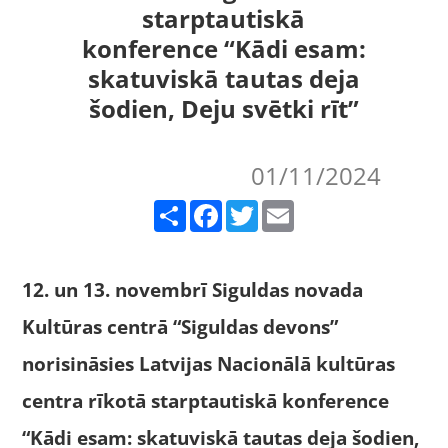
starptautiskā
konference “Kādi esam:
skatuviskā tautas deja
šodien, Deju svētki rīt”
01/11/2024
Share
Facebook
Twitter
Email
12. un 13. novembrī Siguldas novada
Kultūras centrā “Siguldas devons”
norisināsies Latvijas Nacionālā kultūras
centra rīkotā starptautiskā konference
“Kādi esam: skatuviskā tautas deja šodien,