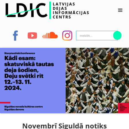
LATVIJAS
DEJAS
INFORMĀCIJAS
CENTRS
Novembrī Siguldā notiks