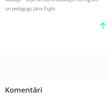
un pedagogs Jānis Ērglis.
Komentāri