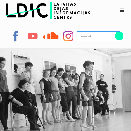
LATVIJAS
DEJAS
INFORMĀCIJAS
CENTRS