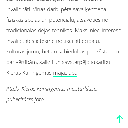
invaliditāti. Viņas darbi pēta sava ķermeņa
fiziskās spējas un potenciālu, atsakoties no
tradicionālas dejas tehnikas. Mākslinieci interesē
invaliditātes ietekme ne tikai attiecībā uz
kultūras jomu, bet arī sabiedrības priekšstatiem
par vērtībām, saikni un savstarpējo atkarību.
Klēras Kaningemas
mājaslapa
.
Attēls: Klēras Kaningemas meistarklase,
publicitātes foto.