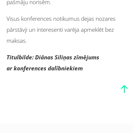
pašmāju norisēm.
Visus konferences notikumus dejas nozares
pārstāvji un interesenti varēja apmeklēt bez
maksas.
Titulbilde: Diānas Siliņas zīmējums
ar
konferences dalībniekiem