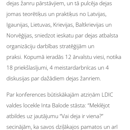
dejas žanru pārstāvjiem, un tā pulcēja dejas
jomas teorētiķus un praktiķus no Latvijas,
Igaunijas, Lietuvas, Krievijas, Baltkrievijas un
Norvēģijas, sniedzot ieskatu par dejas atbalsta
organizāciju darbības stratēģijām un
praksi. Kopumā ieradās 12 ārvalstu viesi, notika
18 priekšlasījumi, 4 meistardarbnīcas un 4
diskusijas par dažādiem dejas žanriem.
Par konferences būtiskākajām atziņām LDIC
valdes locekle Inta Balode stāsta: “Meklējot
atbildes uz jautājumu “Vai deja ir viena?”
secinājām, ka savos dziļākajos pamatos un arī