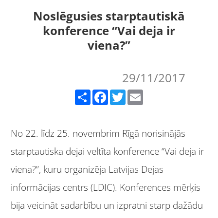
Noslēgusies starptautiskā
konference “Vai deja ir
viena?”
29/11/2017
Share
Facebook
Twitter
Email
No 22. līdz 25. novembrim Rīgā norisinājās
starptautiska dejai veltīta konference “Vai deja ir
viena?”, kuru organizēja Latvijas Dejas
informācijas centrs (LDIC). Konferences mērķis
bija veicināt sadarbību un izpratni starp dažādu