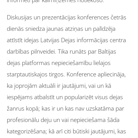
Diskusijas un prezentācijas konferences četrās
dienās sniedza jaunas atziņas un palīdzēja
attīstīt idejas Latvijas Dejas informācijas centra
darbības pilnveidei. Tika runāts par Baltijas
dejas platformas nepieciešamību lielajos
starptautiskajos tirgos. Konference apliecināja,
ka joprojām aktuāli ir jautājumi, vai un kā
iespējams atbalstīt un popularizēt visus dejas
žanrus kopā; kas ir un kas nav uzskatāma par
profesionālu deju un vai nepieciešama šāda
kategorizēšana; kā arī citi būtiski jautājumi, kas