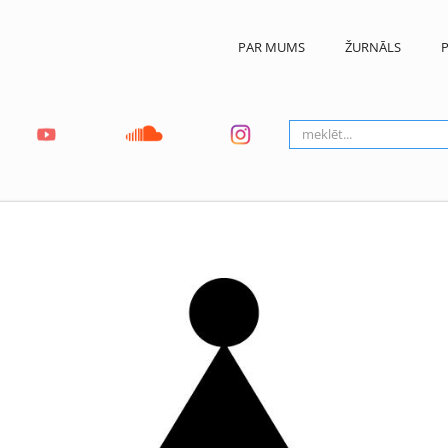
PAR MUMS
ŽURNĀLS
P