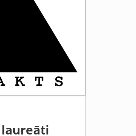
laureāti