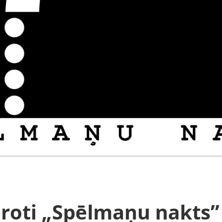
roti „Spēlmaņu nakts” 