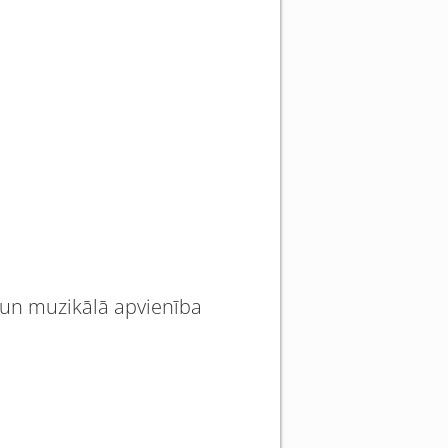
a un muzikālā apvienība