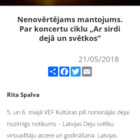
Nenovērtējams mantojums.
Par koncertu ciklu „Ar sirdi
dejā un svētkos”
21/05/2018
Share
Facebook
Twitter
Email
Rita Spalva
5. un 6. maijā VEF Kultūras pilī norisinājās dejai
nozīmīgs notikums – Latvijas Deju svētku
virsvadītāju atcere un godināšana. Latvijas