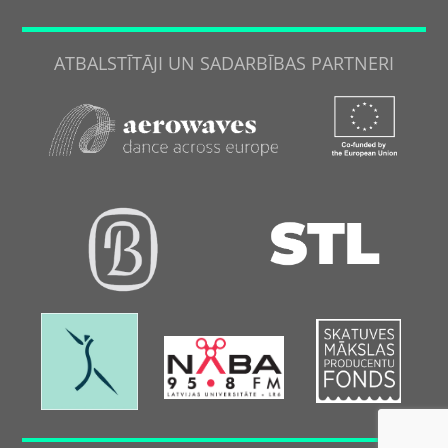
ATBALSTĪTĀJI UN SADARBĪBAS PARTNERI