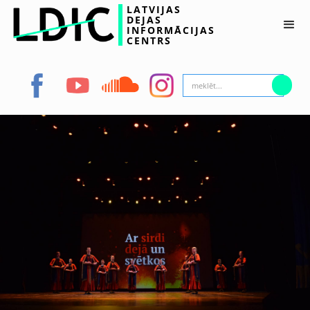
LATVIJAS
DEJAS
INFORMĀCIJAS
CENTRS