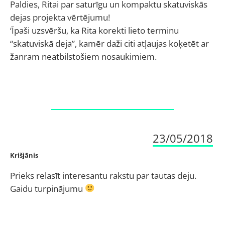
Paldies, Ritai par saturīgu un kompaktu skatuviskās
dejas projekta vērtējumu!
‘Īpaši uzsvēršu, ka Rita korekti lieto terminu
“skatuviskā deja”, kamēr daži citi atļaujas koķetēt ar
žanram neatbilstošiem nosaukimiem.
23/05/2018
Krišjānis
Prieks relasīt interesantu rakstu par tautas deju.
Gaidu turpinājumu