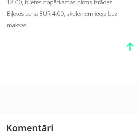
18.00, biļetes nopērkamas pirms izrādes.
Biļetes cena EUR 4.00, skolēniem ieeja bez
maksas.
Komentāri