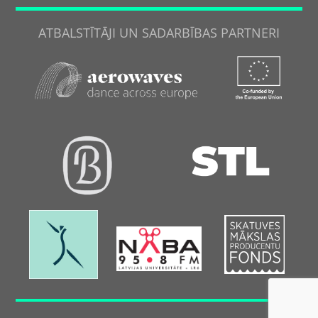
ATBALSTĪTĀJI UN SADARBĪBAS PARTNERI