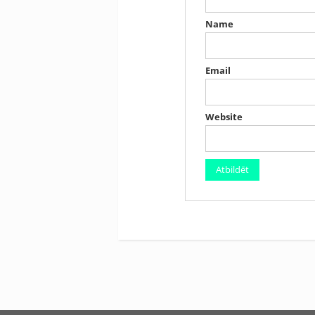
Name
Email
Website