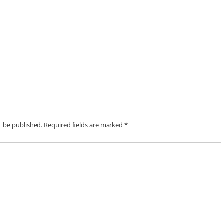
t be published.
Required fields are marked
*