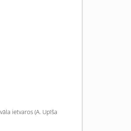
vāla ietvaros (A. Upīša