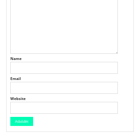
Name
Email
Website