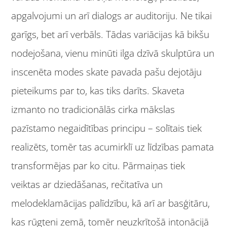
apgalvojumi un arī dialogs ar auditoriju. Ne tikai
garīgs, bet arī verbāls. Tādas variācijas kā bikšu
nodejošana, vienu minūti ilga dzīvā skulptūra un
inscenēta modes skate pavada pašu dejotāju
pieteikums par to, kas tiks darīts. Skaveta
izmanto no tradicionālās cirka mākslas
pazīstamo negaidītības principu – solītais tiek
realizēts, tomēr tas acumirklī uz līdzības pamata
transformējas par ko citu. Pārmaiņas tiek
veiktas ar dziedāšanas, rečitatīva un
melodeklamācijas palīdzību, kā arī ar basģitāru,
kas rūgteni zemā, tomēr neuzkrītošā intonācijā