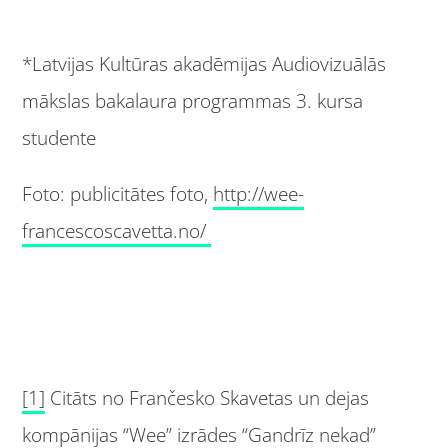
*Latvijas Kultūras akadēmijas Audiovizuālās
mākslas bakalaura programmas 3. kursa
studente
Foto: publicitātes foto,
http://wee-
francescoscavetta.no/
[1]
Citāts no Frančesko Skavetas un dejas
kompānijas “Wee” izrādes “Gandrīz nekad”