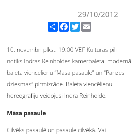
29/10/2012
Share
Facebook
Twitter
Email
10. novembrī plkst. 19:00 VEF Kultūras pilī
notiks Indras Reinholdes kamerbaleta modernā
baleta viencēlienu “Māsa pasaule” un “Parīzes
dziesmas” pirmizrāde. Baleta viencēlienu
horeogrāfiju veidojusi Indra Reinholde.
Māsa pasaule
Cilvēks pasaulē un pasaule cilvēkā. Vai