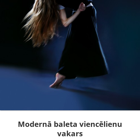
Modernā baleta viencēlienu
vakars