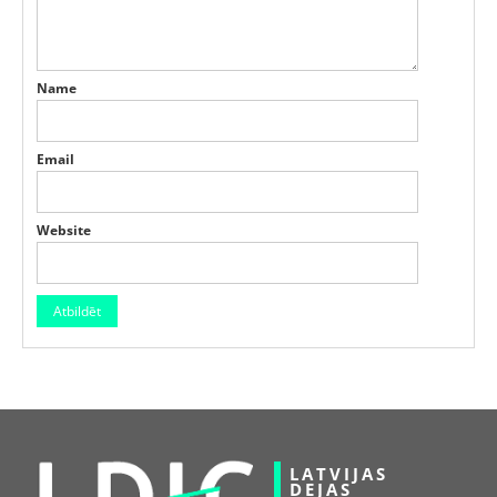
Name
Email
Website
LATVIJAS
DEJAS