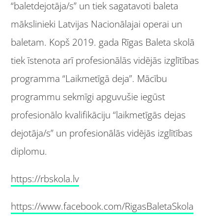
“baletdejotāja/s” un tiek sagatavoti baleta
mākslinieki Latvijas Nacionālajai operai un
baletam. Kopš 2019. gada Rīgas Baleta skolā
tiek īstenota arī profesionālās vidējās izglītības
programma “Laikmetīgā deja”. Mācību
programmu sekmīgi apguvušie iegūst
profesionālo kvalifikāciju “laikmetīgās dejas
dejotāja/s” un profesionālās vidējās izglītības
diplomu.
https://rbskola.lv
https://www.facebook.com/RigasBaletaSkola