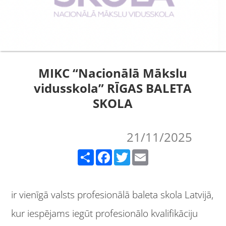
MIKC “Nacionālā Mākslu
vidusskola” RĪGAS BALETA
SKOLA
21/11/2025
Share
Facebook
Twitter
Email
ir vienīgā valsts profesionālā baleta skola Latvijā,
kur iespējams iegūt profesionālo kvalifikāciju