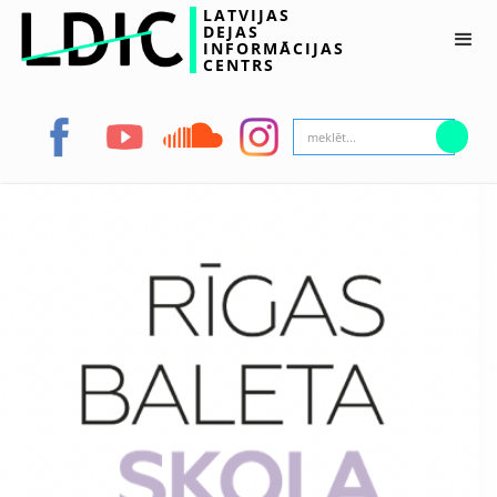
LATVIJAS
DEJAS
INFORMĀCIJAS
CENTRS