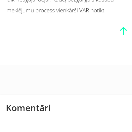
meklējumu process vienkārši VAR notikt.
Komentāri