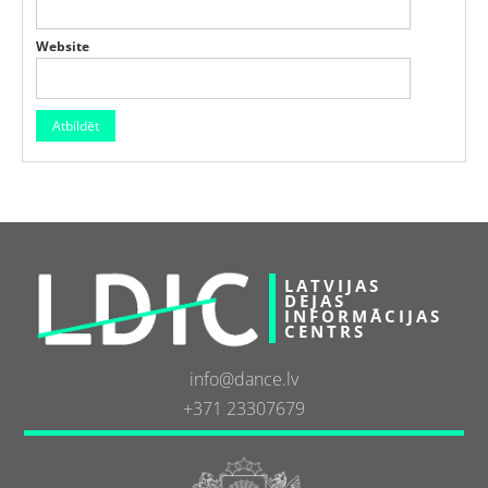
Website
LATVIJAS
DEJAS
INFORMĀCIJAS
CENTRS
info@dance.lv
+371 23307679