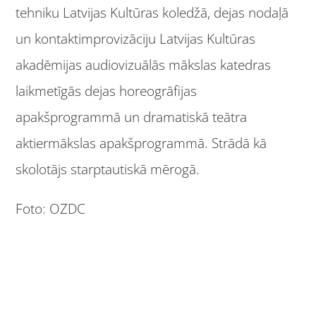
tehniku Latvijas Kultūras koledžā, dejas nodaļā
un kontaktimprovizāciju Latvijas Kultūras
akadēmijas audiovizuālās mākslas katedras
laikmetīgās dejas horeogrāfijas
apakšprogrammā un dramatiskā teātra
aktiermākslas apakšprogrammā. Strādā kā
skolotājs starptautiskā mērogā.
Foto: OZDC