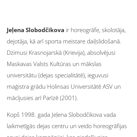
Jeļena Slobodčikova
ir horeogrāfe, skolotāja,
dejotāja, kā arī sporta meistare daiļslidošanā.
Dzimusi Krasnojarskā (Krievija), absolvējusi
Maskavas Valsts Kultūras un mākslas
universitātu (dejas specialitātē), ieguvusi
maģistra grādu Holinsas Universitātē ASV un
mācījusies arī Parīzē (2001).
Kopš 1998. gada Jeļena Slobodčikova vada
laikmetīgās dejas centru un veido horeogrāfijas