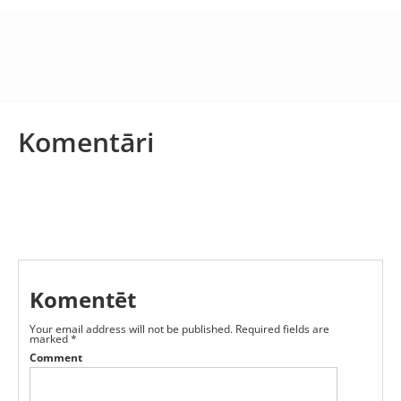
Komentāri
Komentēt
Your email address will not be published.
Required fields are
marked
*
Comment