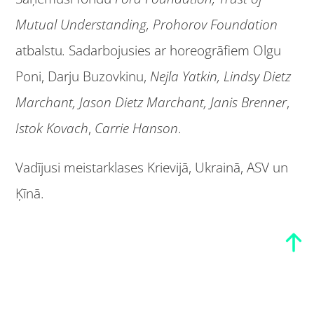
Mutual Understanding, Prohorov Foundation
atbalstu
.
Sadarbojusies ar horeogrāfiem Olgu
Poni, Darju Buzovkinu,
Nejla Yatkin,
Lindsy Dietz
Marchant, Jason Dietz Marchant,
Janis Brenner
,
Istok Kovach
,
Carrie Hanson
.
Vadījusi meistarklases Krievijā, Ukrainā, ASV un
Ķīnā.