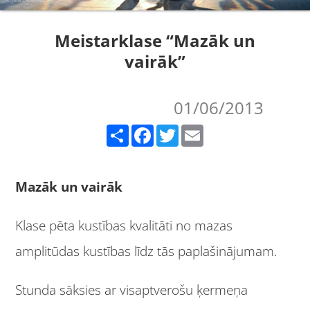
Meistarklase “Mazāk un
vairāk”
01/06/2013
Share
Facebook
Twitter
Email
Mazāk un vairāk
Klase pēta kustības kvalitāti no mazas
amplitūdas kustības līdz tās paplašinājumam.
Stunda sāksies ar visaptverošu ķermeņa