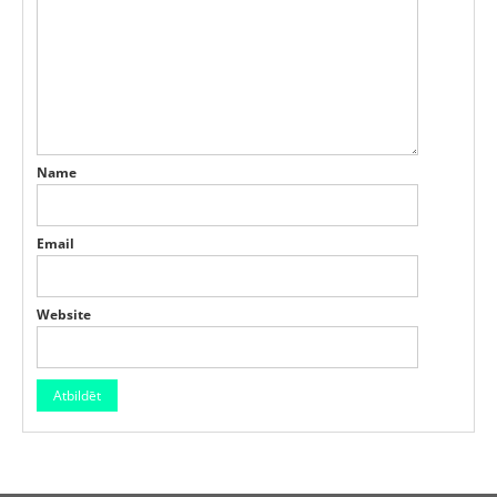
Name
Email
Website