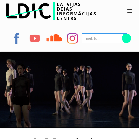
LATVIJAS
DEJAS
INFORMĀCIJAS
CENTRS