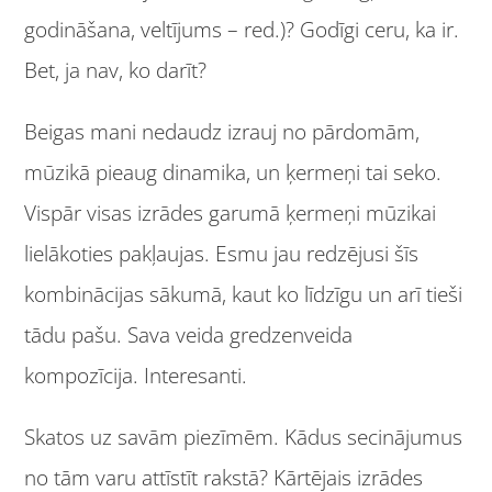
godināšana, veltījums – red.)? Godīgi ceru, ka ir.
Bet, ja nav, ko darīt?
Beigas mani nedaudz izrauj no pārdomām,
mūzikā pieaug dinamika, un ķermeņi tai seko.
Vispār visas izrādes garumā ķermeņi mūzikai
lielākoties pakļaujas. Esmu jau redzējusi šīs
kombinācijas sākumā, kaut ko līdzīgu un arī tieši
tādu pašu. Sava veida gredzenveida
kompozīcija. Interesanti.
Skatos uz savām piezīmēm. Kādus secinājumus
no tām varu attīstīt rakstā? Kārtējais izrādes