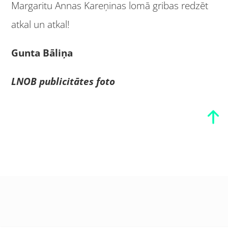
Margaritu Annas Kareņinas lomā gribas redzēt
atkal un atkal!
Gunta Bāliņa
LNOB publicitātes foto