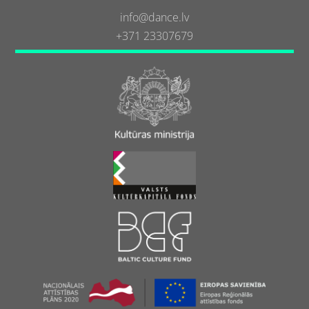
info@dance.lv
+371 23307679