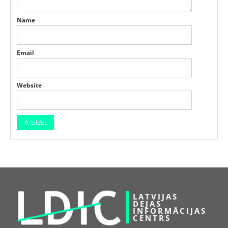
Name
Email
Website
LATVIJAS
DEJAS
INFORMĀCIJAS
CENTRS