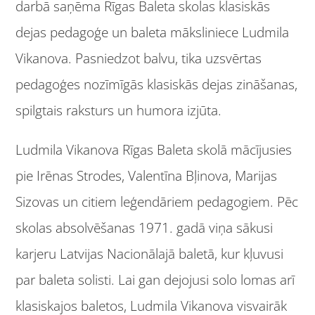
darbā saņēma Rīgas Baleta skolas klasiskās
dejas pedagoģe un baleta māksliniece Ludmila
Vikanova. Pasniedzot balvu, tika uzsvērtas
pedagoģes nozīmīgās klasiskās dejas zināšanas,
spilgtais raksturs un humora izjūta.
Ludmila Vikanova Rīgas Baleta skolā mācījusies
pie Irēnas Strodes, Valentīna Bļinova, Marijas
Sizovas un citiem leģendāriem pedagogiem. Pēc
skolas absolvēšanas 1971. gadā viņa sākusi
karjeru Latvijas Nacionālajā baletā, kur kļuvusi
par baleta solisti. Lai gan dejojusi solo lomas arī
klasiskajos baletos, Ludmila Vikanova visvairāk