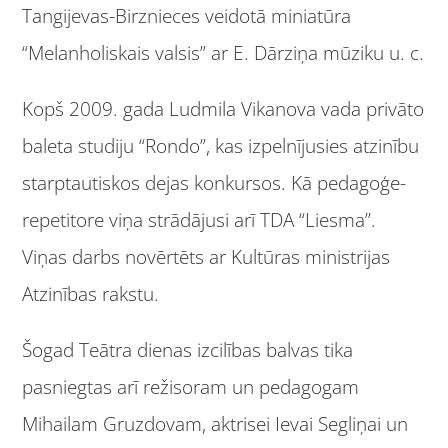
Tangijevas-Birznieces veidotā miniatūra
“Melanholiskais valsis” ar E. Dārziņa mūziku
u. c.
Kopš 2009. gada Ludmila Vikanova vada privāto
baleta studiju “Rondo”, kas izpelnījusies atzinību
starptautiskos dejas konkursos. Kā pedagoģe-
repetitore viņa strādājusi arī TDA “Liesma”.
Viņas darbs novērtēts ar Kultūras ministrijas
Atzinības rakstu.
Šogad Teātra dienas izcilības balvas tika
pasniegtas arī režisoram un pedagogam
Mihailam Gruzdovam, aktrisei Ievai Segliņai un