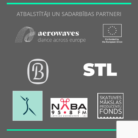
ATBALSTĪTĀJI UN SADARBĪBAS PARTNERI