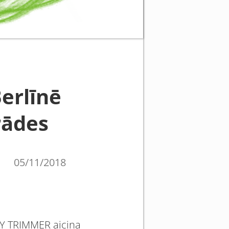
erlīnē
zrādes
05/11/2018
KY TRIMMER aicina