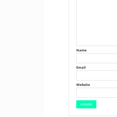
Name
Email
Website