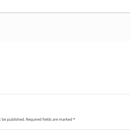
t be published.
Required fields are marked
*