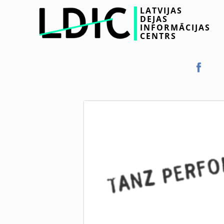
LATVIJAS
DEJAS
INFORMĀCIJAS
CENTRS