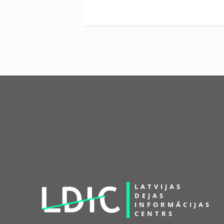
LATVIJAS
DEJAS
INFORMĀCIJAS
CENTRS