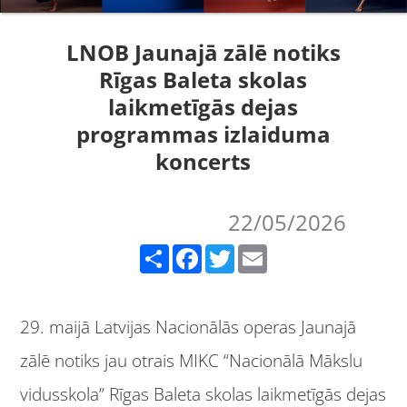
LNOB Jaunajā zālē notiks
Rīgas Baleta skolas
laikmetīgās dejas
programmas izlaiduma
koncerts
22/05/2026
Share
Facebook
Twitter
Email
29. maijā Latvijas Nacionālās operas Jaunajā
zālē notiks jau otrais MIKC “Nacionālā Mākslu
vidusskola” Rīgas Baleta skolas laikmetīgās dejas