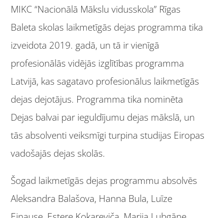
MIKC “Nacionālā Mākslu vidusskola” Rīgas
Baleta skolas laikmetīgās dejas programma tika
izveidota 2019. gadā, un tā ir vienīgā
profesionālās vidējās izglītības programma
Latvijā, kas sagatavo profesionālus laikmetīgās
dejas dejotājus. Programma tika nominēta
Dejas balvai par ieguldījumu dejas mākslā, un
tās absolventi veiksmīgi turpina studijas Eiropas
vadošajās dejas skolās.
Šogad laikmetīgās dejas programmu absolvēs
Aleksandra Balašova, Hanna Bula, Luīze
Einause, Estere Kokareviča, Marija Lubgāne,