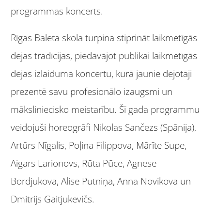
programmas koncerts.
Rīgas Baleta skola turpina stiprināt laikmetīgās
dejas tradīcijas, piedāvājot publikai laikmetīgās
dejas izlaiduma koncertu, kurā jaunie dejotāji
prezentē savu profesionālo izaugsmi un
māksliniecisko meistarību. Šī gada programmu
veidojuši horeogrāfi Nikolas Sančezs (Spānija),
Artūrs Nīgalis, Poļina Filippova, Mārīte Supe,
Aigars Larionovs, Rūta Pūce, Agnese
Bordjukova, Alise Putniņa, Anna Novikova un
Dmitrijs Gaitjukevičs.