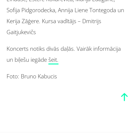
Sofija Pidgorodecka, Annija Liene Tontegoda un
Kerija Zāģere. Kursa vadītājs – Dmitrijs
Gaitjukevičs
Koncerts notiks divās daļās. Vairāk informācija
un biļešu iegāde
šeit.
Foto: Bruno Kabucis