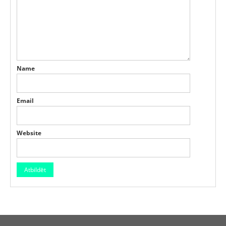
Name
Email
Website