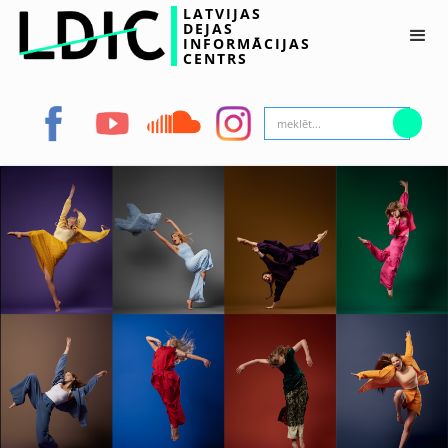
LATVIJAS
DEJAS
INFORMĀCIJAS
CENTRS