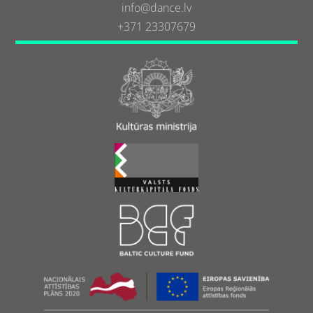
info@dance.lv
+371 23307679