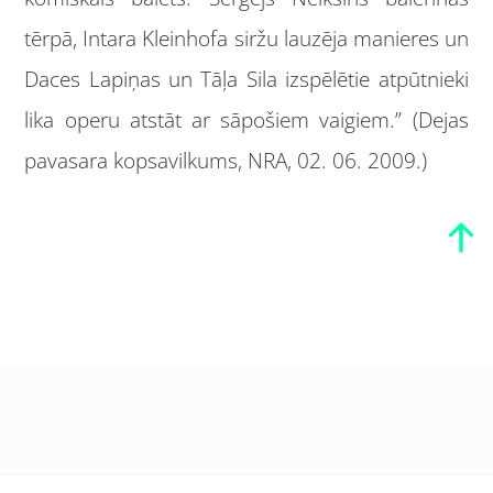
tērpā, Intara Kleinhofa siržu lauzēja manieres un
Daces Lapiņas un Tāļa Sila izspēlētie atpūtnieki
lika operu atstāt ar sāpošiem vaigiem.” (Dejas
pavasara kopsavilkums, NRA, 02. 06. 2009.)