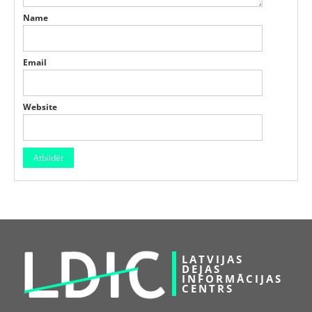
Name
Email
Website
LATVIJAS
DEJAS
INFORMĀCIJAS
CENTRS