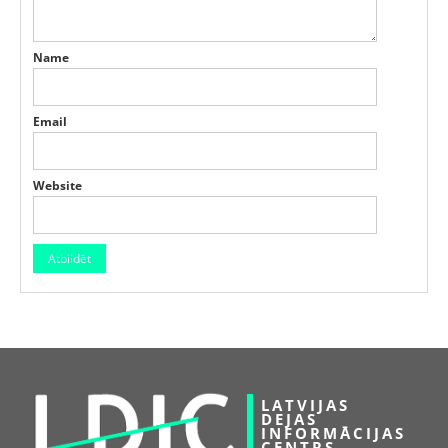
Name
Email
Website
LATVIJAS
DEJAS
INFORMĀCIJAS
CENTRS