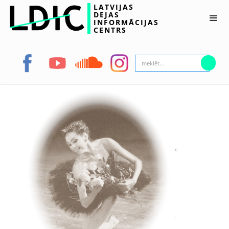
LATVIJAS
DEJAS
INFORMĀCIJAS
CENTRS