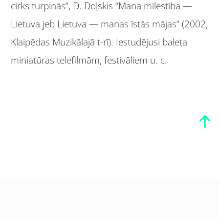
cirks turpinās”, D. Doļskis “Mana mīlestība —
Lietuva jeb Lietuva — manas īstās mājas” (2002,
Klaipēdas Muzikālajā t-rī). Iestudējusi baleta
miniatūras telefilmām, festivāliem u. c.