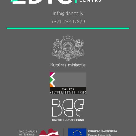
info@dance.lv
+371 23307679