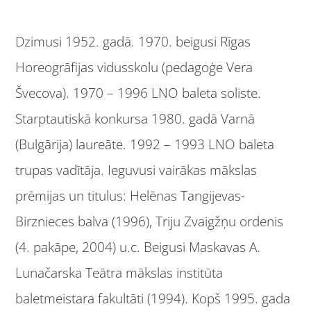
Dzimusi 1952. gadā. 1970. beigusi Rīgas
Horeogrāfijas vidusskolu (pedagoģe Vera
Švecova). 1970 – 1996 LNO baleta soliste.
Starptautiskā konkursa 1980. gadā Varnā
(Bulgārija) laureāte. 1992 – 1993 LNO baleta
trupas vadītāja. Ieguvusi vairākas mākslas
prēmijas un titulus: Helēnas Tangijevas-
Birznieces balva (1996), Triju Zvaigžņu ordenis
(4. pakāpe, 2004) u.c. Beigusi Maskavas A.
Lunačarska Teātra mākslas institūta
baletmeistara fakultāti (1994). Kopš 1995. gada