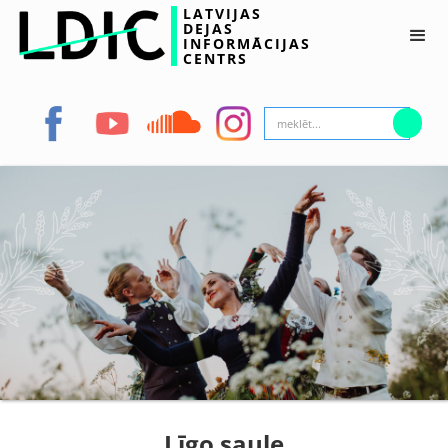
LATVIJAS
DEJAS
INFORMĀCIJAS
CENTRS
Līgo saule