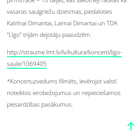
vasaras saulgriežu dziesmas, piedaloties
Katrīnai Dimantai, Laimai Dimantai un TDA
“Līgo” trijām dejotāju paaudzēm.
http://straume.lmt.lv/lv/kultura/koncerti/ligo-
saule/1069405
*Koncertuzvedums filmēts, ievērojot valstī
noteiktos ierobežojumus un nepieciešamos
piesardzības pasākumus.