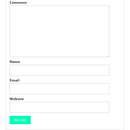
Comment
Name
Email
Website