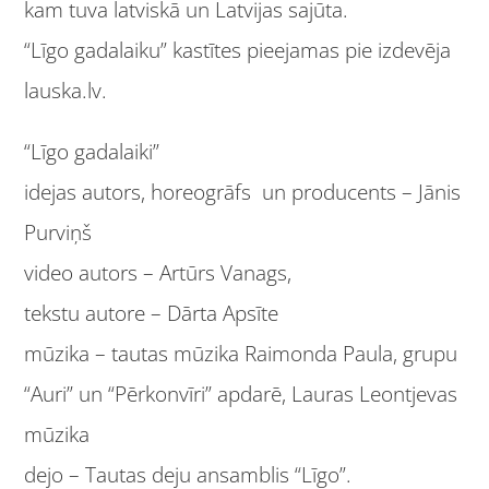
kam tuva latviskā un Latvijas sajūta.
“Līgo gadalaiku” kastītes pieejamas pie izdevēja
lauska.lv.
“Līgo gadalaiki”
idejas autors, horeogrāfs un producents – Jānis
Purviņš
video autors – Artūrs Vanags,
tekstu autore – Dārta Apsīte
mūzika – tautas mūzika Raimonda Paula, grupu
“Auri” un “Pērkonvīri” apdarē, Lauras Leontjevas
mūzika
dejo – Tautas deju ansamblis “Līgo”.