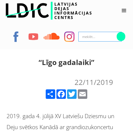
LATVIJAS
DEJAS
INFORMĀCIJAS
CENTRS
“Līgo gadalaiki”
22/11/2019
Share
Facebook
Twitter
Email
2019. gada 4. jūlijā XV Latviešu Dziesmu un
Deju svētkos Kanādā ar grandiozukoncertu