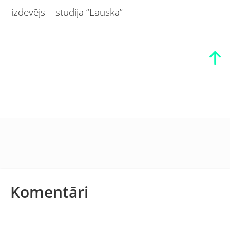
izdevējs – studija “Lauska”
Komentāri