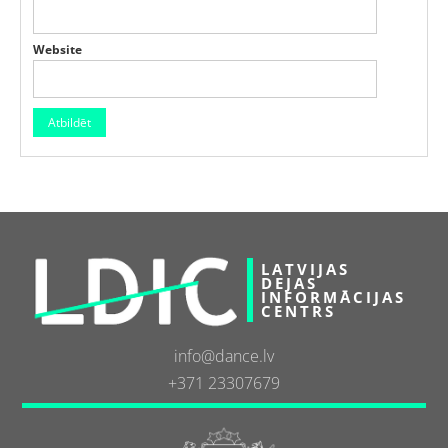
Website
LATVIJAS
DEJAS
INFORMĀCIJAS
CENTRS
info@dance.lv
+371 23307679