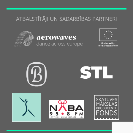
ATBALSTĪTĀJI UN SADARBĪBAS PARTNERI