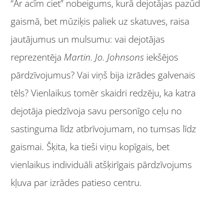
“Ar acīm ciet” nobeigums, kurā dejotājas pazūd
gaismā, bet mūziķis paliek uz skatuves, raisa
jautājumus un mulsumu: vai dejotājas
reprezentēja
Martin. Jo. Johnsons
iekšējos
pārdzīvojumus? Vai viņš bija izrādes galvenais
tēls? Vienlaikus tomēr skaidri redzēju, ka katra
dejotāja piedzīvoja savu personīgo ceļu no
sastinguma līdz atbrīvojumam, no tumsas līdz
gaismai. Šķita, ka tieši viņu kopīgais, bet
vienlaikus individuāli atšķirīgais pārdzīvojums
kļuva par izrādes patieso centru.