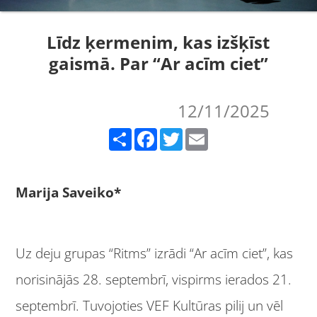
Līdz ķermenim, kas izšķīst
gaismā. Par “Ar acīm ciet”
12/11/2025
Share
Facebook
Twitter
Email
Marija Saveiko*
Uz deju grupas “Ritms” izrādi “Ar acīm ciet”, kas
norisinājās 28. septembrī, vispirms ierados 21.
septembrī. Tuvojoties VEF Kultūras pilij un vēl