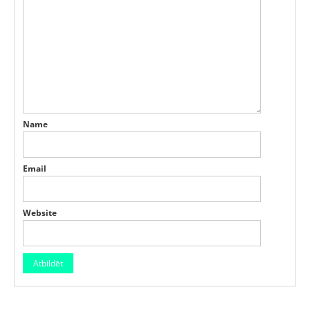
Name
Email
Website