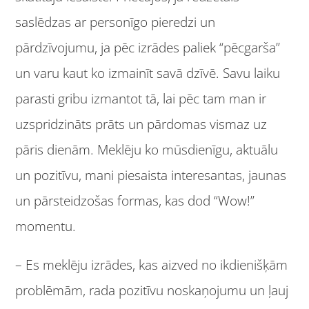
saslēdzas ar personīgo pieredzi un
pārdzīvojumu, ja pēc izrādes paliek “pēcgarša”
un varu kaut ko izmainīt savā dzīvē. Savu laiku
parasti gribu izmantot tā, lai pēc tam man ir
uzspridzināts prāts un pārdomas vismaz uz
pāris dienām. Meklēju ko mūsdienīgu, aktuālu
un pozitīvu, mani piesaista interesantas, jaunas
un pārsteidzošas formas, kas dod “Wow!”
momentu.
– Es meklēju izrādes, kas aizved no ikdienišķām
problēmām, rada pozitīvu noskaņojumu un ļauj