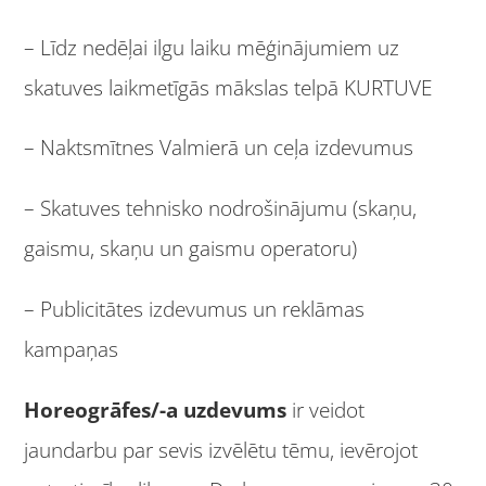
– Līdz nedēļai ilgu laiku mēģinājumiem uz
skatuves laikmetīgās mākslas telpā KURTUVE
– Naktsmītnes Valmierā un ceļa izdevumus
– Skatuves tehnisko nodrošinājumu (skaņu,
gaismu, skaņu un gaismu operatoru)
– Publicitātes izdevumus un reklāmas
kampaņas
Horeogrāfes/-a uzdevums
ir veidot
jaundarbu par sevis izvēlētu tēmu, ievērojot