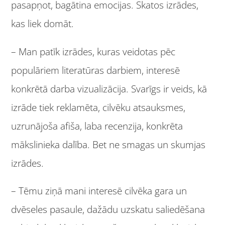
pasapņot, bagātina emocijas. Skatos izrādes,
kas liek domāt.
– Man patīk izrādes, kuras veidotas pēc
populāriem literatūras darbiem, interesē
konkrētā darba vizualizācija. Svarīgs ir veids, kā
izrāde tiek reklamēta, cilvēku atsauksmes,
uzrunājoša afiša, laba recenzija, konkrēta
mākslinieka dalība. Bet ne smagas un skumjas
izrādes.
– Tēmu ziņā mani interesē cilvēka gara un
dvēseles pasaule, dažādu uzskatu saliedēšana