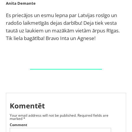
Anita Demante
Es priecājos un esmu lepna par Latvijas rosīgo un
radošo laikmetīgās dejas darbību! Deja tiek vesta
tautā uz laukiem un mazākām vietàm ārpus Rīgas.
Tik liela bagātība! Bravo Inta un Agnese!
Komentēt
Your email address will not be published.
Required fields are
marked
*
Comment