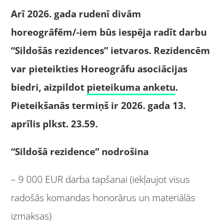
Arī 2026. gada rudenī divām
horeogrāfēm/-iem būs iespēja radīt darbu
“Sildošās rezidences” ietvaros. Rezidencēm
var pieteikties Horeogrāfu asociācijas
biedri, aizpildot
pieteikuma anketu
.
Pieteikšanās termiņš ir 2026. gada 13.
aprīlis plkst. 23.59.
“Sildošā rezidence” nodrošina
– 9 000 EUR darba tapšanai (iekļaujot visus
radošās komandas honorārus un materiālās
izmaksas)