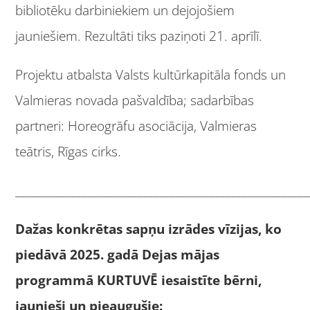
bibliotēku darbiniekiem un dejojošiem
jauniešiem. Rezultāti tiks paziņoti 21. aprīlī.
Projektu atbalsta Valsts kultūrkapitāla fonds un
Valmieras novada pašvaldība; sadarbības
partneri: Horeogrāfu asociācija, Valmieras
teātris, Rīgas cirks.
_____________________________________________________
Dažas konkrētas sapņu izrādes vīzijas, ko
piedāvā 2025. gadā Dejas mājas
programmā KURTUVĒ iesaistīte bērni,
jaunieši un pieaugušie: