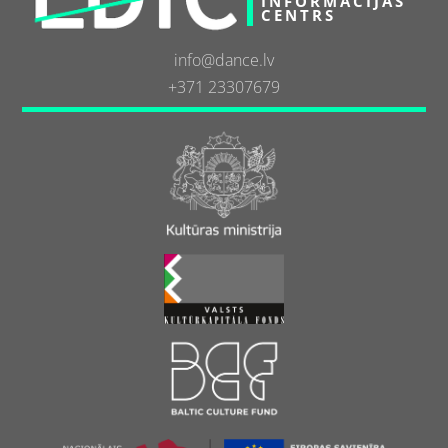
INFORMĀCIJAS
CENTRS
info@dance.lv
+371 23307679