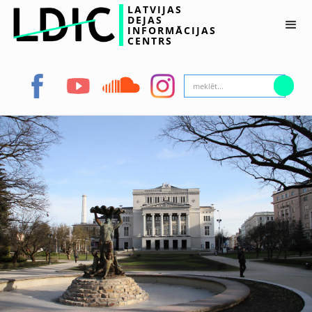
LATVIJAS
DEJAS
INFORMĀCIJAS
CENTRS