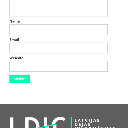
Name
Email
Website
LATVIJAS
DEJAS