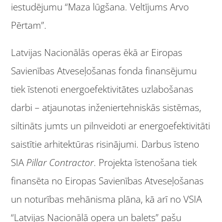
iestudējumu “Maza lūgšana. Veltījums Arvo
Pērtam”.
Latvijas Nacionālās operas ēkā ar Eiropas
Savienības Atveseļošanas fonda finansējumu
tiek īstenoti energoefektivitātes uzlabošanas
darbi – atjaunotas inženiertehniskās sistēmas,
siltināts jumts un pilnveidoti ar energoefektivitāti
saistītie arhitektūras risinājumi. Darbus īsteno
SIA
Pillar Contractor
. Projekta īstenošana tiek
finansēta no Eiropas Savienības Atveseļošanas
un noturības mehānisma plāna, kā arī no VSIA
“Latvijas Nacionālā opera un balets” pašu