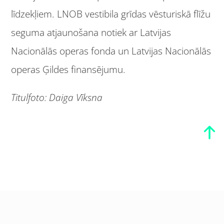
līdzekļiem. LNOB vestibila grīdas vēsturiskā flīžu
seguma atjaunošana notiek ar Latvijas
Nacionālās operas fonda un Latvijas Nacionālās
operas Ģildes finansējumu.
Titulfoto: Daiga Vīksna